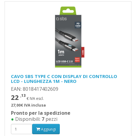
CAVO SBS TYPE C CON DISPLAY DI CONTROLLO
LCD - LUNGHEZZA 1M - NERO
EAN: 8018417402609
22
,13
€ IVA escl.
27,00€ IVA inclusa
Pronto per la spedizione
●
Disponibili:
7
pezzi
Aggiungi