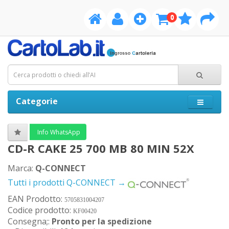
0
Categorie
Info WhatsApp
CD-R CAKE 25 700 MB 80 MIN 52X
Marca:
Q-CONNECT
Tutti i prodotti Q-CONNECT →
EAN Prodotto:
5705831004207
Codice prodotto:
KF00420
Consegna;:
Pronto per la spedizione