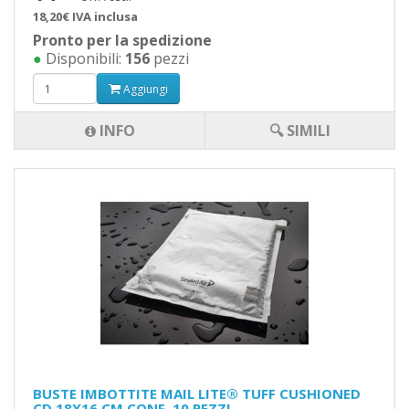
18,20€ IVA inclusa
Pronto per la spedizione
●
Disponibili:
156
pezzi
Aggiungi
INFO
🔍 SIMILI
BUSTE IMBOTTITE MAIL LITE® TUFF CUSHIONED
CD 18X16 CM CONF. 10 PEZZI