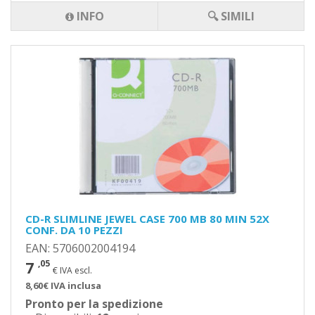
INFO
🔍 SIMILI
CD-R SLIMLINE JEWEL CASE 700 MB 80 MIN 52X
CONF. DA 10 PEZZI
EAN: 5706002004194
7
,05
€ IVA escl.
8,60€ IVA inclusa
Pronto per la spedizione