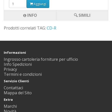
Aggiungi
INFO
🔍 SIMILI
Prodotti correlati TAG:
CD-R
Informazioni
Ingrosso cartoleria forniture per ufficio
Info Spedizioni
Privacy
Termini e condizioni
Servizio Clienti
Contattaci
Mappa del Sito
Extra
Marchi
Novità