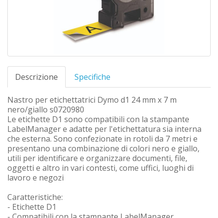
Descrizione
Specifiche
Nastro per etichettatrici Dymo d1 24 mm x 7 m
nero/giallo s0720980
Le etichette D1 sono compatibili con la stampante
LabelManager e adatte per l'etichettatura sia interna
che esterna. Sono confezionate in rotoli da 7 metri e
presentano una combinazione di colori nero e giallo,
utili per identificare e organizzare documenti, file,
oggetti e altro in vari contesti, come uffici, luoghi di
lavoro e negozi
Caratteristiche:
- Etichette D1
- Compatibili con la stampante LabelManager