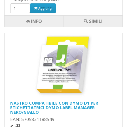
Aggiungi
INFO
🔍 SIMILI
NASTRO COMPATIBILE CON DYMO D1 PER
ETICHETTATRICI DYMO LABEL MANAGER
NERO/GIALLO
EAN: 5705831188549
,23