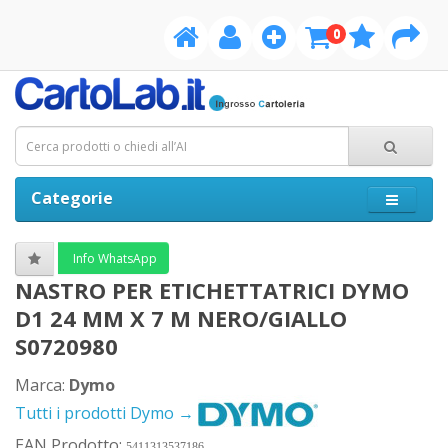
0
Categorie
Info WhatsApp
NASTRO PER ETICHETTATRICI DYMO
D1 24 MM X 7 M NERO/GIALLO
S0720980
Marca:
Dymo
Tutti i prodotti Dymo →
EAN Prodotto:
5411313537186