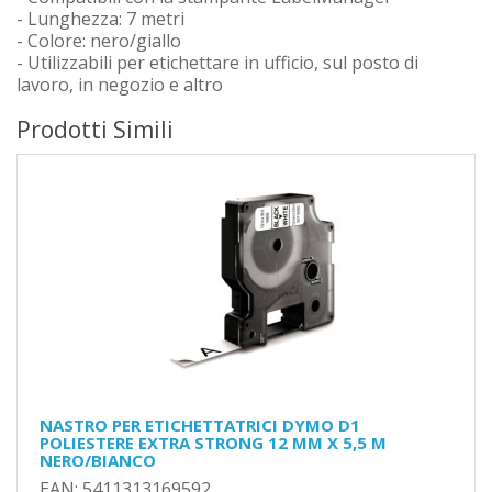
- Lunghezza: 7 metri
- Colore: nero/giallo
- Utilizzabili per etichettare in ufficio, sul posto di
lavoro, in negozio e altro
Prodotti Simili
NASTRO PER ETICHETTATRICI DYMO D1
POLIESTERE EXTRA STRONG 12 MM X 5,5 M
NERO/BIANCO
EAN: 5411313169592