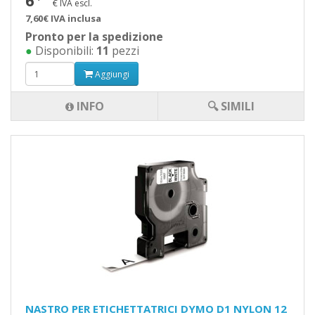
6
€ IVA escl.
7,60€ IVA inclusa
Pronto per la spedizione
●
Disponibili:
11
pezzi
Aggiungi
INFO
🔍 SIMILI
NASTRO PER ETICHETTATRICI DYMO D1 NYLON 12