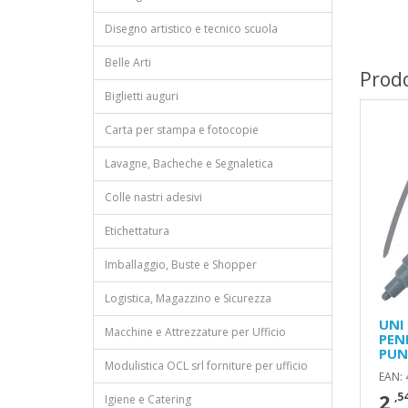
Disegno artistico e tecnico scuola
Belle Arti
Prodo
Biglietti auguri
Carta per stampa e fotocopie
Lavagne, Bacheche e Segnaletica
Colle nastri adesivi
Etichettatura
Imballaggio, Buste e Shopper
Logistica, Magazzino e Sicurezza
UNI
Macchine e Attrezzature per Ufficio
PEN
PUN
Modulistica OCL srl forniture per ufficio
EAN:
2
,5
Igiene e Catering