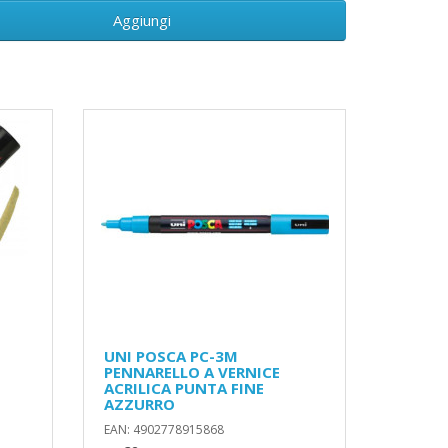
Aggiungi
UNI POSCA PC-3M
PENNARELLO A VERNICE
ACRILICA PUNTA FINE
AZZURRO
EAN: 4902778915868