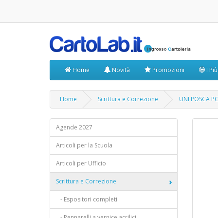
Home
Novità
Promozioni
I Pi
Home
Scrittura e Correzione
UNI POSCA P
Agende 2027
Articoli per la Scuola
Articoli per Ufficio
Scrittura e Correzione
- Espositori completi
- Pennarelli a vernice acrilici