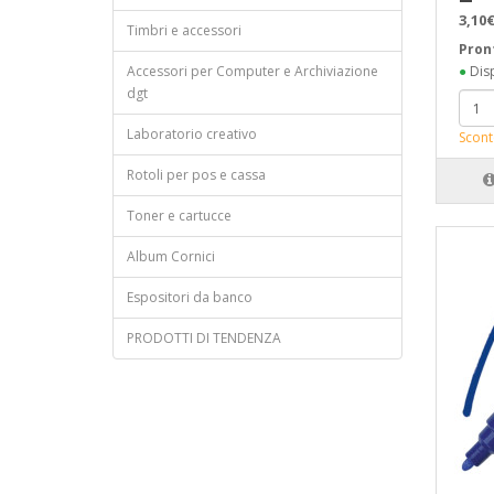
3,10€
Timbri e accessori
Pron
Accessori per Computer e Archiviazione
●
Disp
dgt
Laboratorio creativo
Scont
Rotoli per pos e cassa
Toner e cartucce
Album Cornici
Espositori da banco
PRODOTTI DI TENDENZA