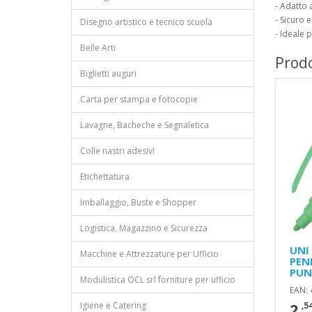
- Adatto 
- Sicuro 
Disegno artistico e tecnico scuola
- Ideale p
Belle Arti
Prodo
Biglietti auguri
Carta per stampa e fotocopie
Lavagne, Bacheche e Segnaletica
Colle nastri adesivi
Etichettatura
Imballaggio, Buste e Shopper
Logistica, Magazzino e Sicurezza
UNI
Macchine e Attrezzature per Ufficio
PEN
PUN
Modulistica OCL srl forniture per ufficio
EAN:
2
Igiene e Catering
,5