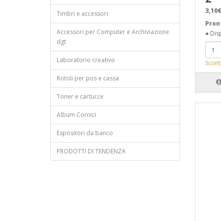
3,10€
Timbri e accessori
Pron
Accessori per Computer e Archiviazione
●
Disp
dgt
Laboratorio creativo
Scont
Rotoli per pos e cassa
Toner e cartucce
Album Cornici
Espositori da banco
PRODOTTI DI TENDENZA