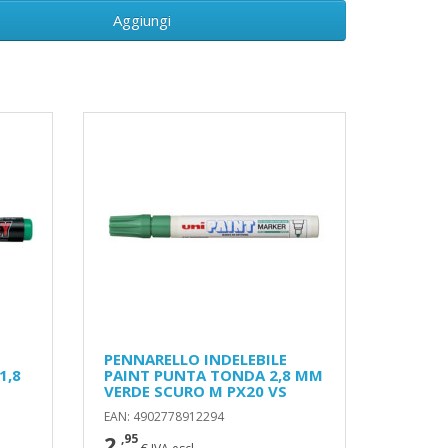
Aggiungi
PENNARELLO INDELEBILE
1,8
PAINT PUNTA TONDA 2,8 MM
VERDE SCURO M PX20 VS
EAN: 4902778912294
2
,95