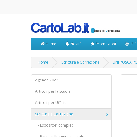
Home
Novità
Promozioni
I Pi
Home
Scrittura e Correzione
UNI POSCA PC
Agende 2027
Articoli per la Scuola
Articoli per Ufficio
Scrittura e Correzione
- Espositori completi
- Pennarelli a vernice acrilici