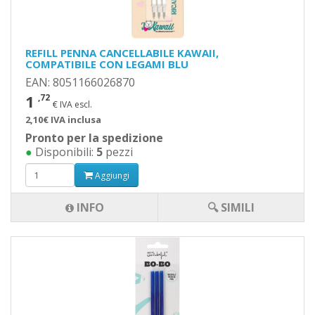
REFILL PENNA CANCELLABILE KAWAII,
COMPATIBILE CON LEGAMI BLU
EAN: 8051166026870
1
,72
€ IVA escl.
2,10€ IVA inclusa
Pronto per la spedizione
●
Disponibili:
5
pezzi
Aggiungi
INFO
🔍 SIMILI