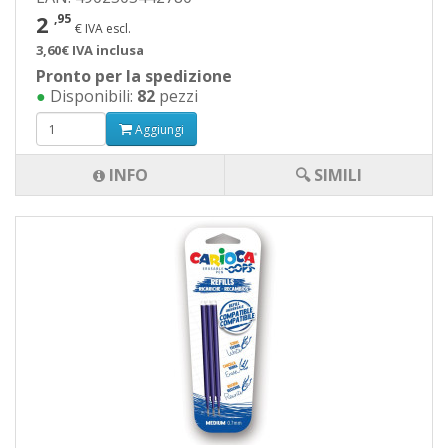
2
,95
€ IVA escl.
3,60€ IVA inclusa
Pronto per la spedizione
●
Disponibili:
82
pezzi
Aggiungi
INFO
🔍 SIMILI