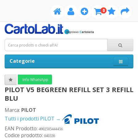
0
Categorie
Info WhatsApp
PILOT V5 BEGREEN REFILL SET 3 REFILL
BLU
Marca:
PILOT
Tutti i prodotti PILOT →
EAN Prodotto:
4902505444456
Codice prodotto:
040336