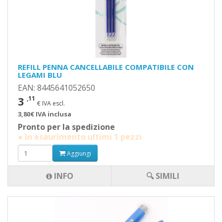
REFILL PENNA CANCELLABILE COMPATIBILE CON
LEGAMI BLU
EAN: 8445641052650
3
,11
€ IVA escl.
3,80€ IVA inclusa
Pronto per la spedizione
● In esaurimento ultimi 1 pezzi
Aggiungi
INFO
🔍 SIMILI