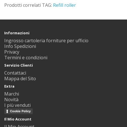
Prodotti correlati TAG:
Refill roller
Informazioni
Ingrosso cartoleria forniture per ufficio
Info Spedizioni
Privacy
Termini e condizioni
Servizio Clienti
Contattaci
Mappa del Sito
Extra
Marchi
Novità
I più venduti
Cookie Policy
Il Mio Account
Il Mio Account