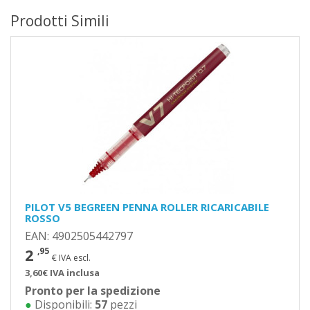
Prodotti Simili
PILOT V5 BEGREEN PENNA ROLLER RICARICABILE
ROSSO
EAN: 4902505442797
2
,95
€ IVA escl.
3,60€ IVA inclusa
Pronto per la spedizione
●
Disponibili:
57
pezzi