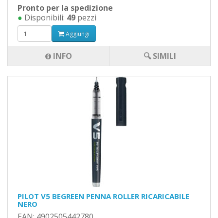
Pronto per la spedizione
●
Disponibili:
49
pezzi
Aggiungi
INFO
🔍 SIMILI
PILOT V5 BEGREEN PENNA ROLLER RICARICABILE
NERO
EAN: 4902505442780