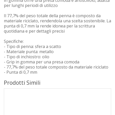
in gomma offre una presa comoda e antiscivolo, adatta
per lunghi periodi di utilizzo
Il 77,7% del peso totale della penna è composto da
materiale riciclato, rendendola una scelta sostenibile. La
punta di 0,7 mm la rende idonea per la scrittura
quotidiana e per dettagli precisi
Specifiche:
- Tipo di penna: sfera a scatto
- Materiale punta: metallo
- Tipo di inchiostro: olio
- Grip in gomma per una presa comoda
- 77,7% del peso totale composto da materiale riciclato
- Punta di 0,7 mm
Prodotti Simili