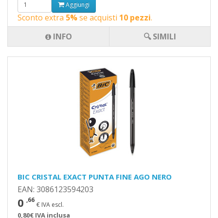
Aggiungi
Sconto extra
5%
se acquisti
10 pezzi
.
INFO
🔍 SIMILI
BIC CRISTAL EXACT PUNTA FINE AGO NERO
EAN: 3086123594203
0
,66
€ IVA escl.
0,80€ IVA inclusa