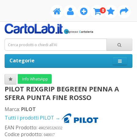
0
Categorie
Info WhatsApp
PILOT REXGRIP BEGREEN PENNA A
SFERA PUNTA FINE ROSSO
Marca:
PILOT
Tutti i prodotti PILOT →
EAN Prodotto:
4902505326332
Codice prodotto:
040017