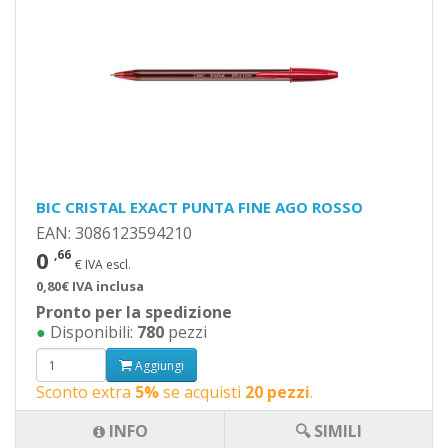
BIC CRISTAL EXACT PUNTA FINE AGO ROSSO
EAN: 3086123594210
0
,66
€ IVA escl.
0,80€ IVA inclusa
Pronto per la spedizione
●
Disponibili:
780
pezzi
Aggiungi
Sconto extra
5%
se acquisti
20 pezzi
.
INFO
🔍 SIMILI