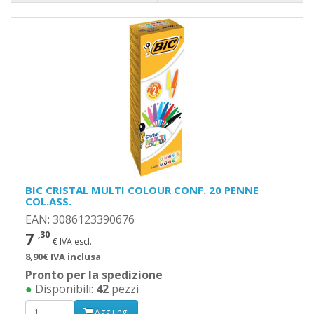
BIC CRISTAL MULTI COLOUR CONF. 20 PENNE
COL.ASS.
EAN: 3086123390676
7
,30
€ IVA escl.
8,90€ IVA inclusa
Pronto per la spedizione
●
Disponibili:
42
pezzi
Aggiungi