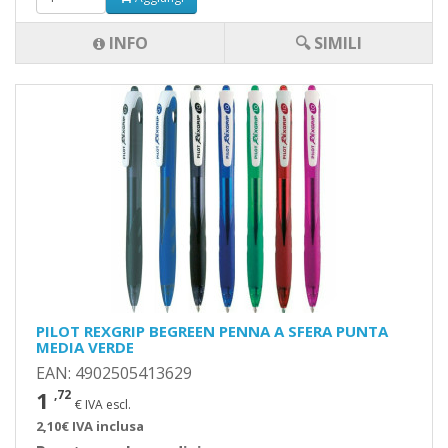
INFO
🔍 SIMILI
PILOT REXGRIP BEGREEN PENNA A SFERA PUNTA
MEDIA VERDE
EAN: 4902505413629
1
,72
€ IVA escl.
2,10€ IVA inclusa