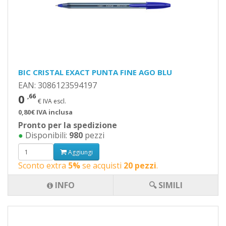
BIC CRISTAL EXACT PUNTA FINE AGO BLU
EAN: 3086123594197
0
,66
€ IVA escl.
0,80€ IVA inclusa
Pronto per la spedizione
●
Disponibili:
980
pezzi
Aggiungi
Sconto extra
5%
se acquisti
20 pezzi
.
INFO
🔍 SIMILI