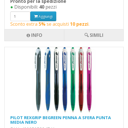
Pronto per la spedizione
●
Disponibili:
40
pezzi
Aggiungi
Sconto extra
5%
se acquisti
10 pezzi
.
INFO
🔍 SIMILI
PILOT REXGRIP BEGREEN PENNA A SFERA PUNTA
MEDIA NERO