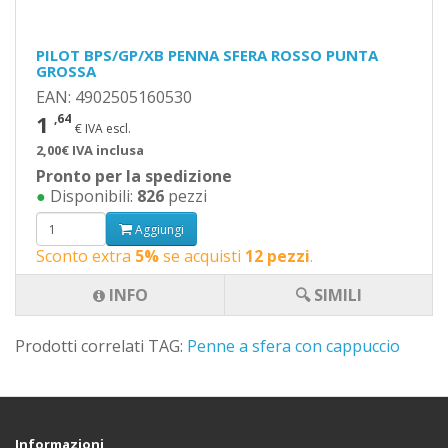
PILOT BPS/GP/XB PENNA SFERA ROSSO PUNTA
GROSSA
EAN: 4902505160530
1
,64
€ IVA escl.
2,00€ IVA inclusa
Pronto per la spedizione
●
Disponibili:
826
pezzi
Aggiungi
Sconto extra
5%
se acquisti
12 pezzi
.
INFO
🔍 SIMILI
Prodotti correlati TAG:
Penne a sfera con cappuccio
Informazioni