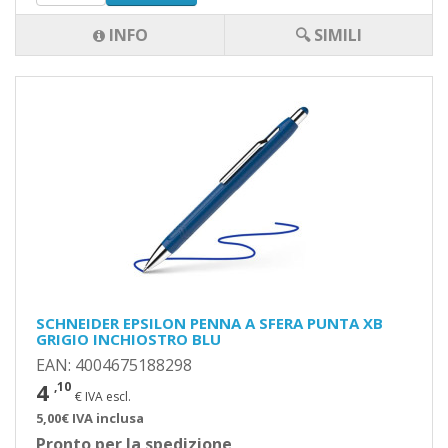
INFO
🔍 SIMILI
SCHNEIDER EPSILON PENNA A SFERA PUNTA XB
GRIGIO INCHIOSTRO BLU
EAN: 4004675188298
4
,10
€ IVA escl.
5,00€ IVA inclusa
Pronto per la spedizione