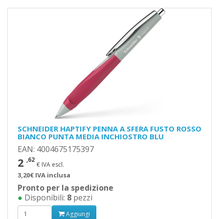
SCHNEIDER HAPTIFY PENNA A SFERA FUSTO ROSSO
BIANCO PUNTA MEDIA INCHIOSTRO BLU
EAN: 4004675175397
2
,62
€ IVA escl.
3,20€ IVA inclusa
Pronto per la spedizione
●
Disponibili:
8
pezzi
Aggiungi