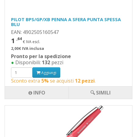
PILOT BPS/GP/XB PENNA A SFERA PUNTA SPESSA
BLU
EAN: 4902505160547
1
,64
€ IVA escl.
2,00€ IVA inclusa
Pronto per la spedizione
●
Disponibili:
132
pezzi
Aggiungi
Sconto extra
5%
se acquisti
12 pezzi
.
INFO
🔍 SIMILI