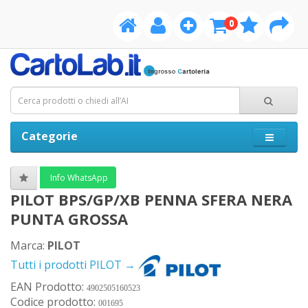
0
Categorie
Info WhatsApp
PILOT BPS/GP/XB PENNA SFERA NERA
PUNTA GROSSA
Marca:
PILOT
Tutti i prodotti PILOT →
EAN Prodotto:
4902505160523
Codice prodotto:
001695