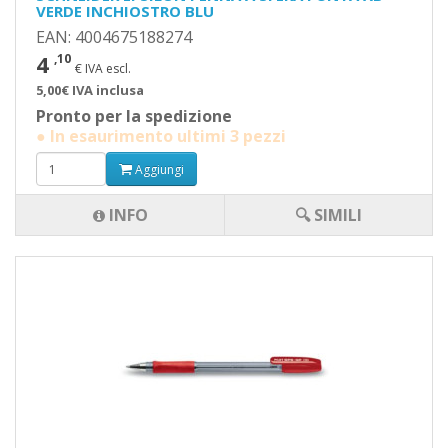
VERDE INCHIOSTRO BLU
EAN: 4004675188274
4
,10
€ IVA escl.
5,00€ IVA inclusa
Pronto per la spedizione
● In esaurimento ultimi 3 pezzi
Aggiungi
INFO
🔍 SIMILI