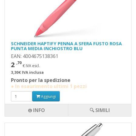
SCHNEIDER HAPTIFY PENNA A SFERA FUSTO ROSA
PUNTA MEDIA INCHIOSTRO BLU
EAN: 4004675138361
2
,70
€ IVA escl.
3,30€ IVA inclusa
Pronto per la spedizione
● In esaurimento ultimi 1 pezzi
Aggiungi
INFO
🔍 SIMILI