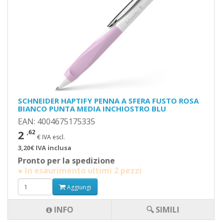
SCHNEIDER HAPTIFY PENNA A SFERA FUSTO ROSA
BIANCO PUNTA MEDIA INCHIOSTRO BLU
EAN: 4004675175335
2
,62
€ IVA escl.
3,20€ IVA inclusa
Pronto per la spedizione
● In esaurimento ultimi 2 pezzi
Aggiungi
INFO
🔍 SIMILI