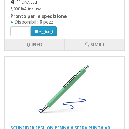
4
€ IVA escl.
5,00€ IVA inclusa
Pronto per la spedizione
●
Disponibili:
6
pezzi
Aggiungi
INFO
🔍 SIMILI
SCHNEIDER EPSILON PENNA A SFERA PUNTA XB