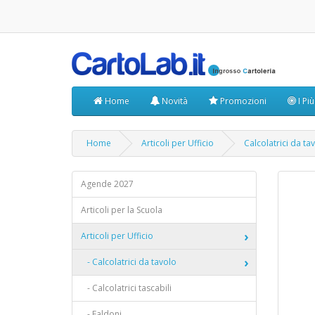
Home
Novità
Promozioni
I Pi
Home
Articoli per Ufficio
Calcolatrici da ta
Agende 2027
Articoli per la Scuola
Articoli per Ufficio
- Calcolatrici da tavolo
- Calcolatrici tascabili
- Faldoni