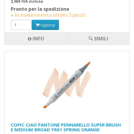
2,60€ IVA inclusa
Pronto per la spedizione
● In esaurimento ultimi 2 pezzi
Aggiungi
INFO
🔍 SIMILI
COPIC CIAO PANTONE PENNARELLO SUPER BRUSH
E MEDIUM BROAD YR61 SPRING ORANGE