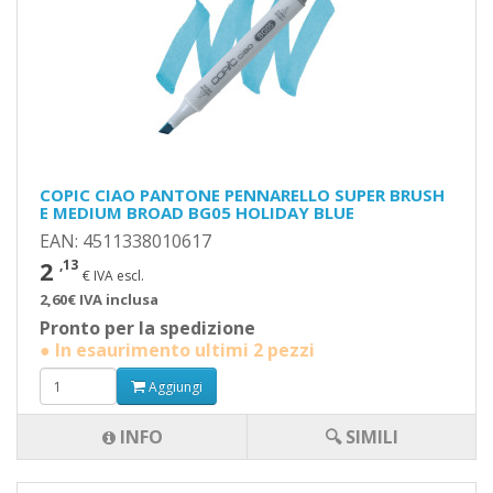
COPIC CIAO PANTONE PENNARELLO SUPER BRUSH
E MEDIUM BROAD BG05 HOLIDAY BLUE
EAN: 4511338010617
2
,13
€ IVA escl.
2,60€ IVA inclusa
Pronto per la spedizione
● In esaurimento ultimi 2 pezzi
Aggiungi
INFO
🔍 SIMILI