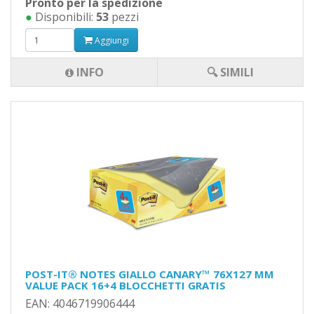
Pronto per la spedizione
●
Disponibili:
53
pezzi
Aggiungi
INFO
🔍 SIMILI
POST-IT® NOTES GIALLO CANARY™ 76X127 MM
VALUE PACK 16+4 BLOCCHETTI GRATIS
EAN: 4046719906444