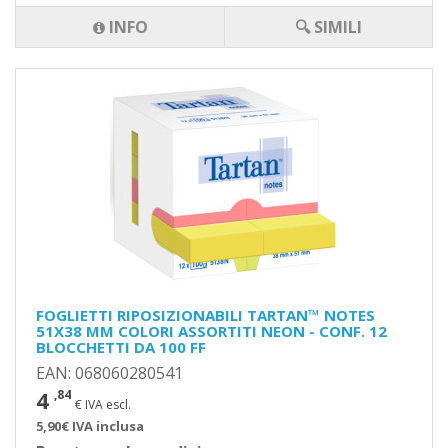
INFO
🔍 SIMILI
FOGLIETTI RIPOSIZIONABILI TARTAN™ NOTES
51X38 MM COLORI ASSORTITI NEON - CONF. 12
BLOCCHETTI DA 100 FF
EAN: 068060280541
4
,84
€ IVA escl.
5,90€ IVA inclusa