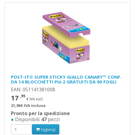
POST-IT® SUPER STICKY GIALLO CANARY™ CONF.
DA 14 BLOCCHETTI PIù 2 GRATUITI DA 90 FOGLI
EAN: 051141381008
17
,95
€ IVA escl.
21,90€ IVA inclusa
Pronto per la spedizione
●
Disponibili:
47
pezzi
Aggiungi