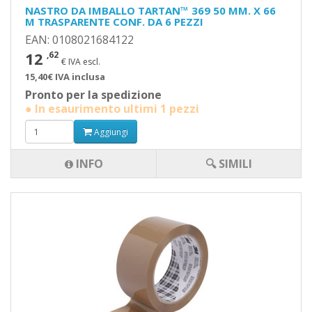
NASTRO DA IMBALLO TARTAN™ 369 50 MM. X 66
M TRASPARENTE CONF. DA 6 PEZZI
EAN: 0108021684122
12
,62
€ IVA escl.
15,40€ IVA inclusa
Pronto per la spedizione
● In esaurimento ultimi 1 pezzi
Aggiungi
INFO
🔍 SIMILI