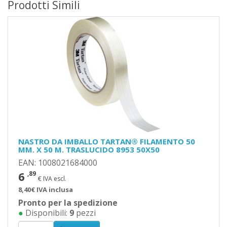
Prodotti Simili
NASTRO DA IMBALLO TARTAN® FILAMENTO 50
MM. X 50 M. TRASLUCIDO 8953 50X50
EAN: 1008021684000
6
,89
€ IVA escl.
8,40€ IVA inclusa
Pronto per la spedizione
●
Disponibili:
9
pezzi