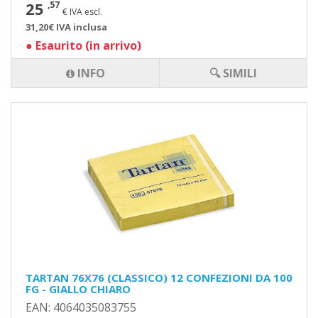
25
,57
€ IVA escl.
31,20€ IVA inclusa
●
Esaurito (in arrivo)
INFO
🔍 SIMILI
TARTAN 76X76 (CLASSICO) 12 CONFEZIONI DA 100
FG - GIALLO CHIARO
EAN: 4064035083755