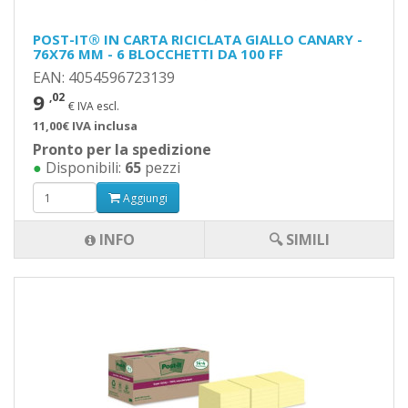
POST-IT® IN CARTA RICICLATA GIALLO CANARY -
76X76 MM - 6 BLOCCHETTI DA 100 FF
EAN: 4054596723139
9
,02
€ IVA escl.
11,00€ IVA inclusa
Pronto per la spedizione
●
Disponibili:
65
pezzi
Aggiungi
INFO
🔍 SIMILI