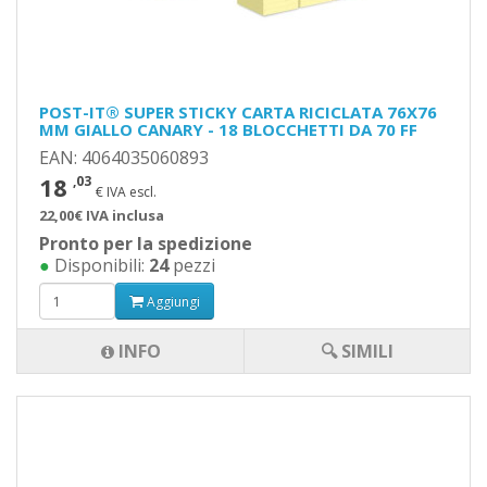
POST-IT® SUPER STICKY CARTA RICICLATA 76X76
MM GIALLO CANARY - 18 BLOCCHETTI DA 70 FF
EAN: 4064035060893
18
,03
€ IVA escl.
22,00€ IVA inclusa
Pronto per la spedizione
●
Disponibili:
24
pezzi
Aggiungi
INFO
🔍 SIMILI