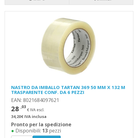
NASTRO DA IMBALLO TARTAN 369 50 MM X 132 M
TRASPARENTE CONF. DA 6 PEZZI
EAN: 8021684097621
28
,03
€ IVA escl.
34,20€ IVA inclusa
Pronto per la spedizione
●
Disponibili:
13
pezzi