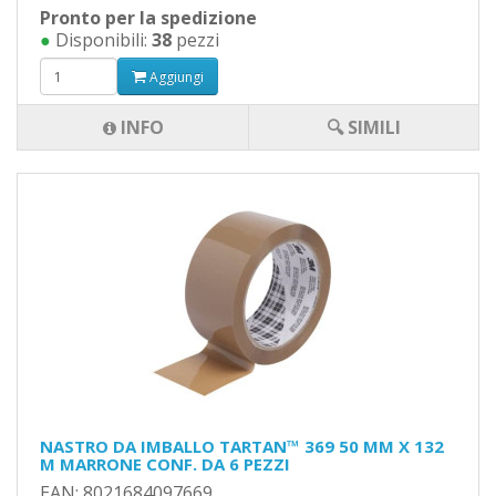
Pronto per la spedizione
●
Disponibili:
38
pezzi
Aggiungi
INFO
🔍 SIMILI
NASTRO DA IMBALLO TARTAN™ 369 50 MM X 132
M MARRONE CONF. DA 6 PEZZI
EAN: 8021684097669