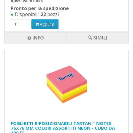
6,30€ IVA inclusa
Pronto per la spedizione
●
Disponibili:
22
pezzi
Aggiungi
INFO
🔍 SIMILI
FOGLIETTI RIPOSIZIONABILI TARTAN™ NOTES
76X76 MM COLORI ASSORTITI NEON - CUBO DA
400 FF