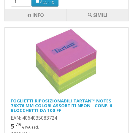
Aggiungi
INFO
🔍 SIMILI
FOGLIETTI RIPOSIZIONABILI TARTAN™ NOTES
76X76 MM COLORI ASSORTITI NEON - CONF. 6
BLOCCHETTI DA 100 FF
EAN: 4064035083724
5
,16
€ IVA escl.