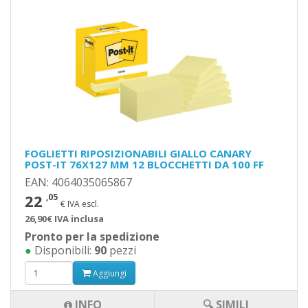
FOGLIETTI RIPOSIZIONABILI GIALLO CANARY
POST-IT 76X127 MM 12 BLOCCHETTI DA 100 FF
EAN: 4064035065867
22
,05
€ IVA escl.
26,90€ IVA inclusa
Pronto per la spedizione
●
Disponibili:
90
pezzi
Aggiungi
INFO
🔍 SIMILI