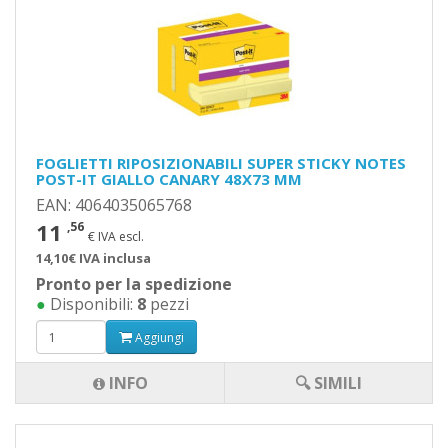
FOGLIETTI RIPOSIZIONABILI SUPER STICKY NOTES
POST-IT GIALLO CANARY 48X73 MM
EAN: 4064035065768
11
,56
€ IVA escl.
14,10€ IVA inclusa
Pronto per la spedizione
●
Disponibili:
8
pezzi
Aggiungi
INFO
🔍 SIMILI