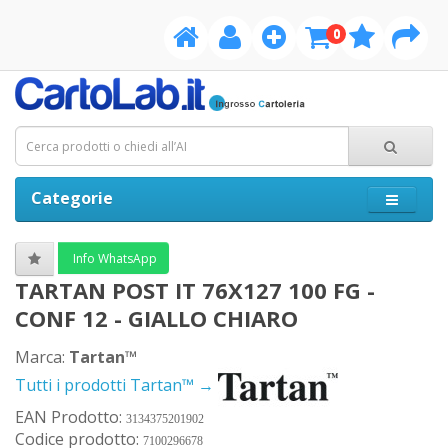
0
Categorie
Info WhatsApp
TARTAN POST IT 76X127 100 FG -
CONF 12 - GIALLO CHIARO
Marca:
Tartan™
Tutti i prodotti Tartan™ →
EAN Prodotto:
3134375201902
Codice prodotto:
7100296678