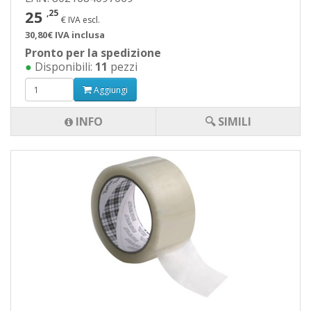
25
,25
€ IVA escl.
30,80€ IVA inclusa
Pronto per la spedizione
●
Disponibili:
11
pezzi
Aggiungi
INFO
🔍 SIMILI