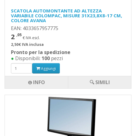
SCATOLA AUTOMONTANTE AD ALTEZZA
VARIABILE COLOMPAC, MISURE 31X23,8X8-17 CM,
COLORE AVANA
EAN: 4033657957775
2
,05
€ IVA escl.
2,50€ IVA inclusa
Pronto per la spedizione
●
Disponibili:
100
pezzi
Aggiungi
INFO
🔍 SIMILI