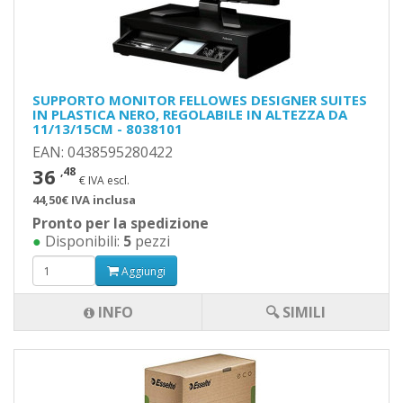
SUPPORTO MONITOR FELLOWES DESIGNER SUITES
IN PLASTICA NERO, REGOLABILE IN ALTEZZA DA
11/13/15CM - 8038101
EAN: 0438595280422
36
,48
€ IVA escl.
44,50€ IVA inclusa
Pronto per la spedizione
●
Disponibili:
5
pezzi
Aggiungi
INFO
🔍 SIMILI