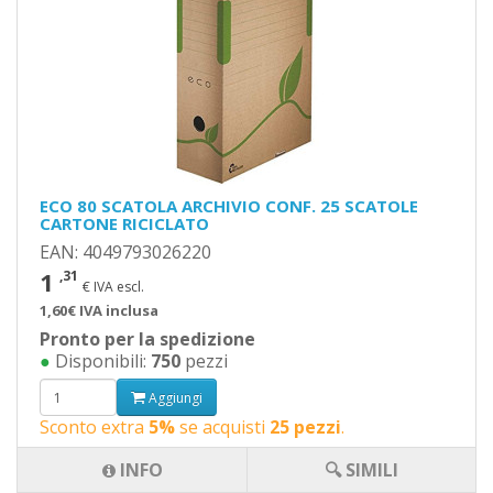
ECO 80 SCATOLA ARCHIVIO CONF. 25 SCATOLE
CARTONE RICICLATO
EAN: 4049793026220
1
,31
€ IVA escl.
1,60€ IVA inclusa
Pronto per la spedizione
●
Disponibili:
750
pezzi
Aggiungi
Sconto extra
5%
se acquisti
25 pezzi
.
INFO
🔍 SIMILI