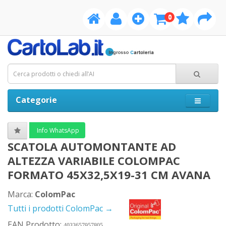
0
Categorie
Info WhatsApp
SCATOLA AUTOMONTANTE AD
ALTEZZA VARIABILE COLOMPAC
FORMATO 45X32,5X19-31 CM AVANA
Marca:
ColomPac
Tutti i prodotti ColomPac →
EAN Prodotto:
4033657957805