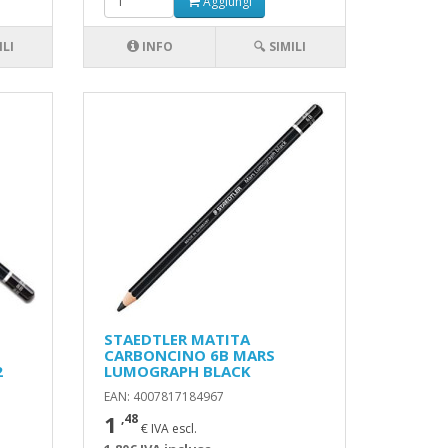
Aggiungi
ILI
INFO
🔍 SIMILI
STAEDTLER MATITA
CARBONCINO 6B MARS
2
LUMOGRAPH BLACK
EAN: 4007817184967
1
,48
€ IVA escl.