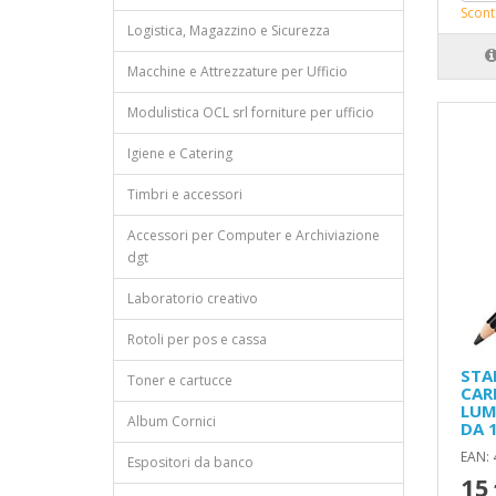
Scont
Logistica, Magazzino e Sicurezza
Macchine e Attrezzature per Ufficio
Modulistica OCL srl forniture per ufficio
Igiene e Catering
Timbri e accessori
Accessori per Computer e Archiviazione
dgt
Laboratorio creativo
Rotoli per pos e cassa
STA
Toner e cartucce
CAR
LUM
Album Cornici
DA 
EAN:
Espositori da banco
15