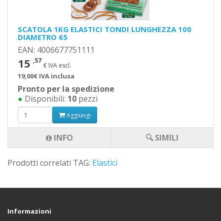
SCATOLA 1KG ELASTICI TONDI LUNGHEZZA 100
DIAMETRO 65
EAN: 4006677751111
15
,57
€ IVA escl.
19,00€ IVA inclusa
Pronto per la spedizione
●
Disponibili:
10
pezzi
Aggiungi
INFO
🔍 SIMILI
Prodotti correlati TAG:
Elastici
Informazioni