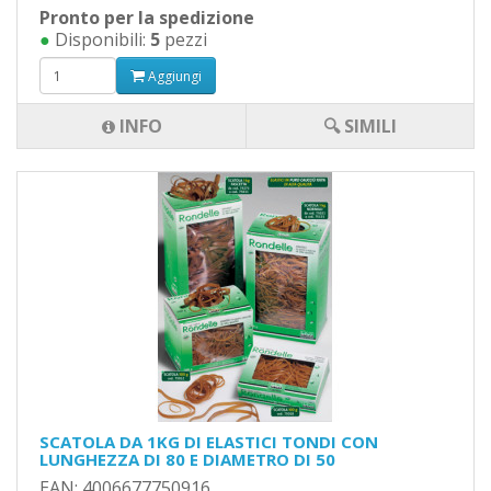
Pronto per la spedizione
●
Disponibili:
5
pezzi
Aggiungi
INFO
🔍 SIMILI
SCATOLA DA 1KG DI ELASTICI TONDI CON
LUNGHEZZA DI 80 E DIAMETRO DI 50
EAN: 4006677750916