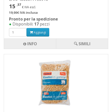
15
,57
€ IVA escl.
19,00€ IVA inclusa
Pronto per la spedizione
●
Disponibili:
17
pezzi
Aggiungi
INFO
🔍 SIMILI