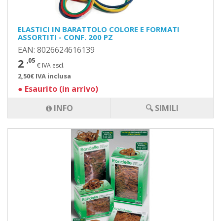
ELASTICI IN BARATTOLO COLORE E FORMATI
ASSORTITI - CONF. 200 PZ
EAN: 8026624616139
2
,05
€ IVA escl.
2,50€ IVA inclusa
●
Esaurito (in arrivo)
INFO
🔍 SIMILI