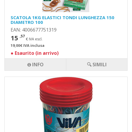
SCATOLA 1KG ELASTICI TONDI LUNGHEZZA 150
DIAMETRO 100
EAN: 4006677751319
15
,57
€ IVA escl.
19,00€ IVA inclusa
●
Esaurito (in arrivo)
INFO
🔍 SIMILI