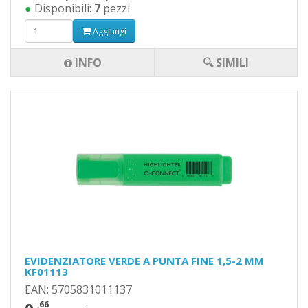
●
Disponibili:
7
pezzi
Aggiungi
INFO
🔍 SIMILI
EVIDENZIATORE VERDE A PUNTA FINE 1,5-2 MM
KF01113
EAN: 5705831011137
,66