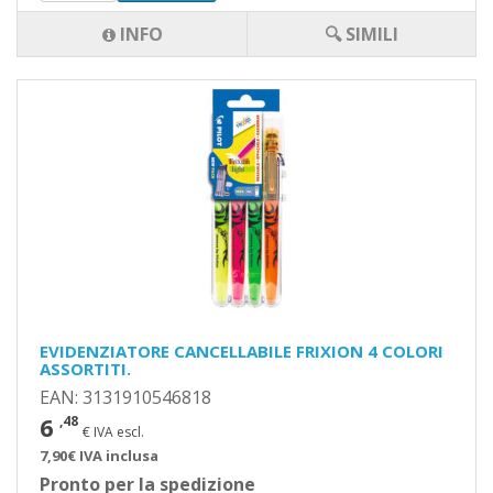
INFO
🔍 SIMILI
EVIDENZIATORE CANCELLABILE FRIXION 4 COLORI
ASSORTITI.
EAN: 3131910546818
6
,48
€ IVA escl.
7,90€ IVA inclusa
Pronto per la spedizione