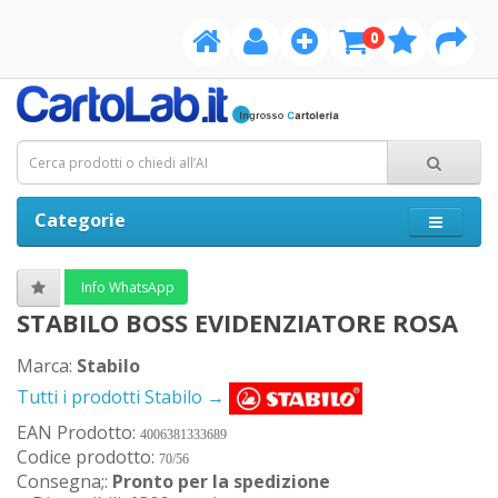
0
Categorie
Info WhatsApp
STABILO BOSS EVIDENZIATORE ROSA
Marca:
Stabilo
Tutti i prodotti Stabilo →
EAN Prodotto:
4006381333689
Codice prodotto:
70/56
Consegna;:
Pronto per la spedizione