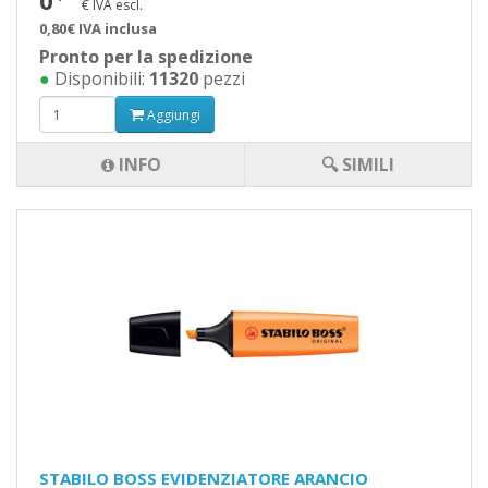
0
€ IVA escl.
0,80€ IVA inclusa
Pronto per la spedizione
●
Disponibili:
11320
pezzi
Aggiungi
INFO
🔍 SIMILI
STABILO BOSS EVIDENZIATORE ARANCIO