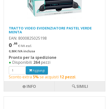
TRATTO VIDEO EVIDENZIATORE PASTEL VERDE
MENTA
EAN: 8000825025198
0
,66
€ IVA escl.
0,80€ IVA inclusa
Pronto per la spedizione
●
Disponibili:
264
pezzi
Aggiungi
Sconto extra
5%
se acquisti
12 pezzi
.
INFO
🔍 SIMILI