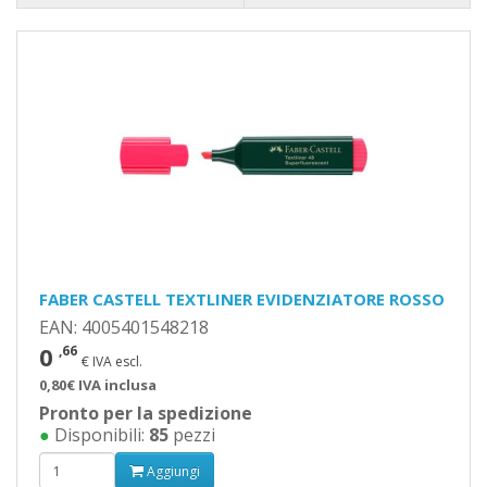
FABER CASTELL TEXTLINER EVIDENZIATORE ROSSO
EAN: 4005401548218
0
,66
€ IVA escl.
0,80€ IVA inclusa
Pronto per la spedizione
●
Disponibili:
85
pezzi
Aggiungi