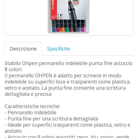
Descrizione
Specifiche
Stabilo Ohpen pennarello indelebile punta fine astuccio
8 colori
Il pennarello OHPEN è adatto per scrivere in modo
indelebile su superfici lisce e trasparenti come plastica,
vetro e acetato. La punta fine consente una scrittura
dettagliata e precisa
Caratteristiche tecniche:
- Pennarello indelebile
- Punta fine per una scrittura dettagliata
- Ideale per superfici trasparenti come plastica, vetro e
acetato
- Astuccio con 8 colori assortiti: nero, blu, rosso, verde,