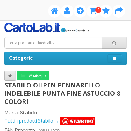
0
Categorie
Info WhatsApp
STABILO OHPEN PENNARELLO
INDELEBILE PUNTA FINE ASTUCCIO 8
COLORI
Marca:
Stabilo
Tutti i prodotti Stabilo →
EAN Prodotto:
4006381115025