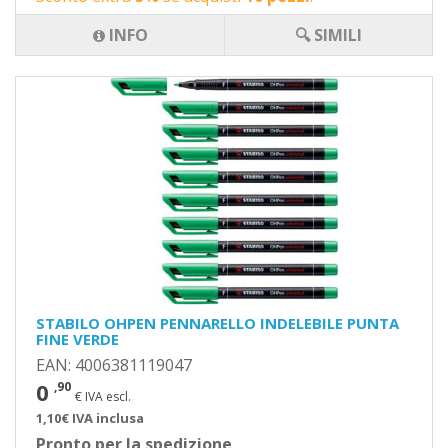
INFO
🔍 SIMILI
STABILO OHPEN PENNARELLO INDELEBILE PUNTA
FINE VERDE
EAN: 4006381119047
0
,90
€ IVA escl.
1,10€ IVA inclusa
Pronto per la spedizione