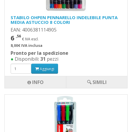
STABILO OHPEN PENNARELLO INDELEBILE PUNTA
MEDIA ASTUCCIO 8 COLORI
EAN: 4006381114905
6
,56
€ IVA escl.
8,00€ IVA inclusa
Pronto per la spedizione
●
Disponibili:
31
pezzi
Aggiungi
INFO
🔍 SIMILI