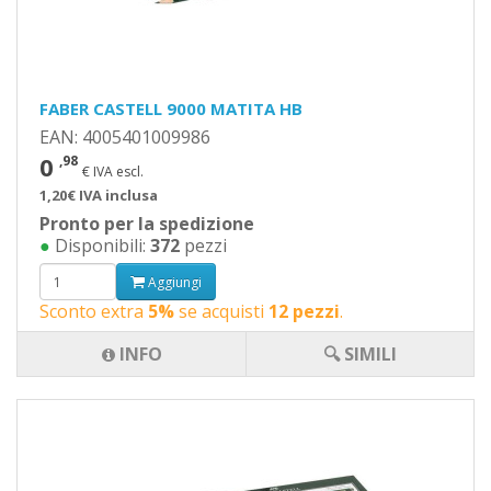
FABER CASTELL 9000 MATITA HB
EAN: 4005401009986
0
,98
€ IVA escl.
1,20€ IVA inclusa
Pronto per la spedizione
●
Disponibili:
372
pezzi
Aggiungi
Sconto extra
5%
se acquisti
12 pezzi
.
INFO
🔍 SIMILI