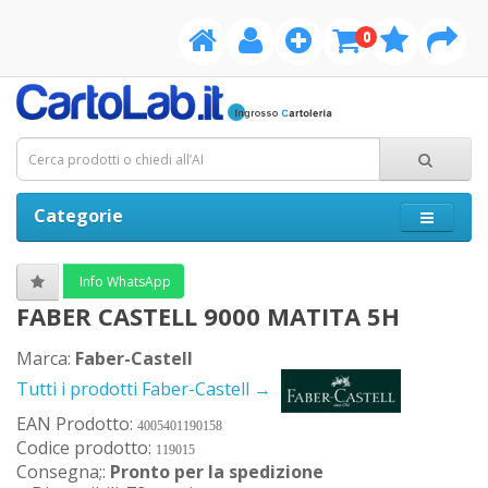
0
Categorie
Info WhatsApp
FABER CASTELL 9000 MATITA 5H
Marca:
Faber-Castell
Tutti i prodotti Faber-Castell →
EAN Prodotto:
4005401190158
Codice prodotto:
119015
Consegna;:
Pronto per la spedizione