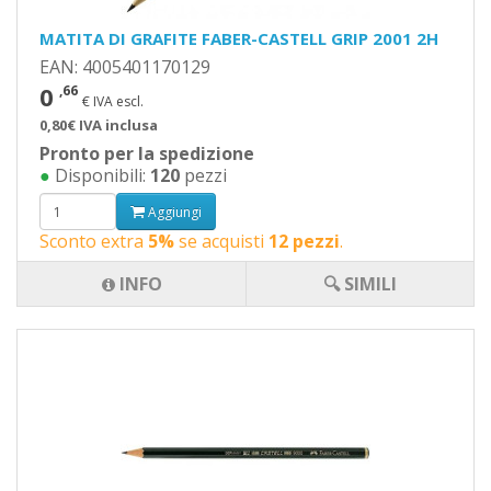
MATITA DI GRAFITE FABER-CASTELL GRIP 2001 2H
EAN: 4005401170129
0
,66
€ IVA escl.
0,80€ IVA inclusa
Pronto per la spedizione
●
Disponibili:
120
pezzi
Aggiungi
Sconto extra
5%
se acquisti
12 pezzi
.
INFO
🔍 SIMILI