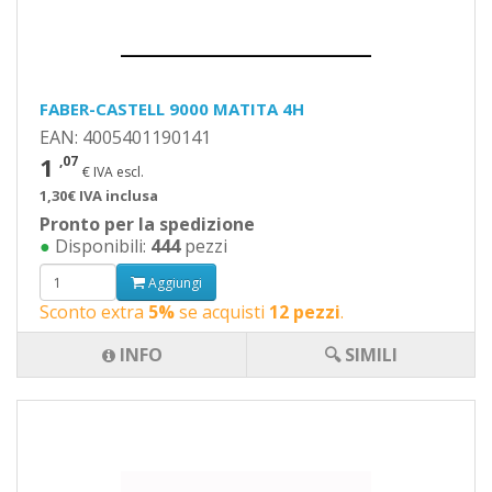
FABER-CASTELL 9000 MATITA 4H
EAN: 4005401190141
1
,07
€ IVA escl.
1,30€ IVA inclusa
Pronto per la spedizione
●
Disponibili:
444
pezzi
Aggiungi
Sconto extra
5%
se acquisti
12 pezzi
.
INFO
🔍 SIMILI