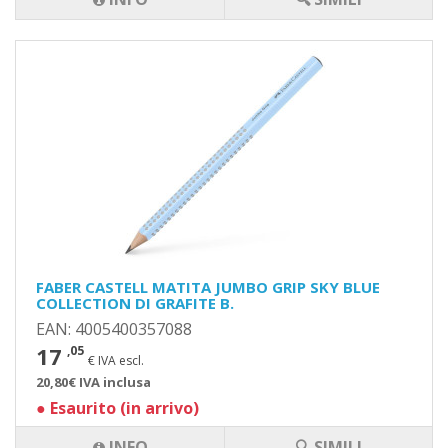
FABER CASTELL MATITA JUMBO GRIP SKY BLUE
COLLECTION DI GRAFITE B.
EAN: 4005400357088
17
,05
€ IVA escl.
20,80€ IVA inclusa
●
Esaurito (in arrivo)
INFO
🔍 SIMILI