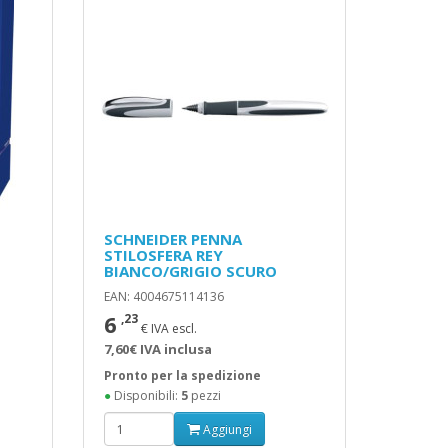
SCHNEIDER PENNA
STILOSFERA REY
BIANCO/GRIGIO SCURO
EAN: 4004675114136
6
,23
€ IVA escl.
7,60€ IVA inclusa
Pronto per la spedizione
●
Disponibili:
5
pezzi
Aggiungi