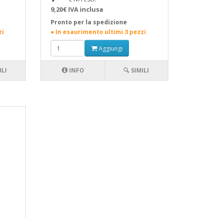
9,20€ IVA inclusa
Pronto per la spedizione
zi
● In esaurimento ultimi 3 pezzi
Aggiungi
ILI
INFO
🔍 SIMILI