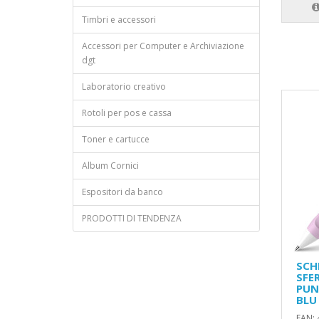
Timbri e accessori
Accessori per Computer e Archiviazione
dgt
Laboratorio creativo
Rotoli per pos e cassa
Toner e cartucce
Album Cornici
Espositori da banco
PRODOTTI DI TENDENZA
SCH
SFE
PUN
BLU
EAN: