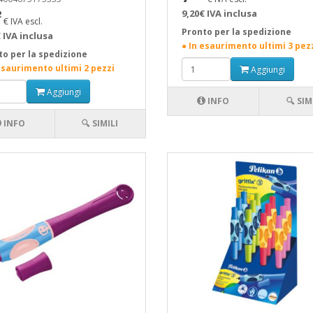
9,20€ IVA inclusa
2
€ IVA escl.
Pronto per la spedizione
 IVA inclusa
● In esaurimento ultimi 3 pez
to per la spedizione
esaurimento ultimi 2 pezzi
Aggiungi
Aggiungi
INFO
🔍 SIM
INFO
🔍 SIMILI