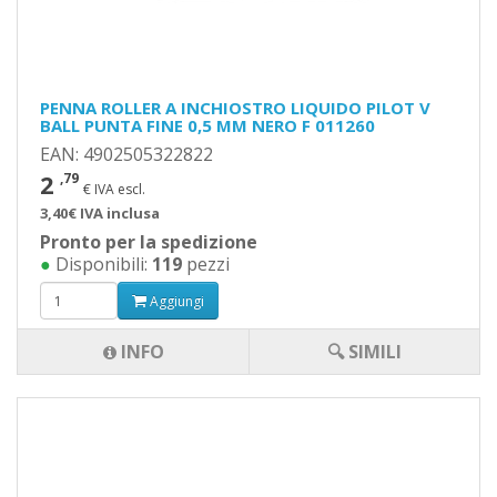
PENNA ROLLER A INCHIOSTRO LIQUIDO PILOT V
BALL PUNTA FINE 0,5 MM NERO F 011260
EAN: 4902505322822
2
,79
€ IVA escl.
3,40€ IVA inclusa
Pronto per la spedizione
●
Disponibili:
119
pezzi
Aggiungi
INFO
🔍 SIMILI