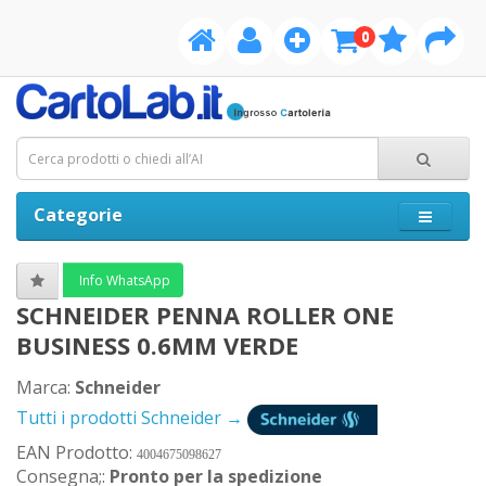
0
Categorie
Info WhatsApp
SCHNEIDER PENNA ROLLER ONE
BUSINESS 0.6MM VERDE
Marca:
Schneider
Tutti i prodotti Schneider →
EAN Prodotto:
4004675098627
Consegna;:
Pronto per la spedizione