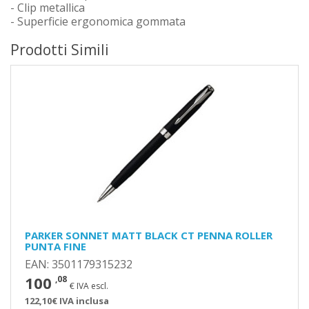
- Clip metallica
- Superficie ergonomica gommata
Prodotti Simili
PARKER SONNET MATT BLACK CT PENNA ROLLER
PUNTA FINE
EAN: 3501179315232
100
,08
€ IVA escl.
122,10€ IVA inclusa