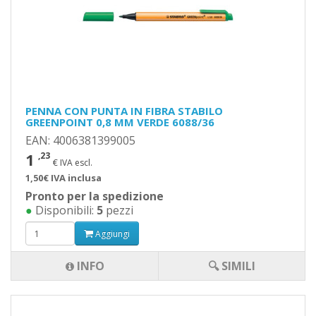
PENNA CON PUNTA IN FIBRA STABILO
GREENPOINT 0,8 MM VERDE 6088/36
EAN: 4006381399005
1
,23
€ IVA escl.
1,50€ IVA inclusa
Pronto per la spedizione
●
Disponibili:
5
pezzi
Aggiungi
INFO
🔍 SIMILI