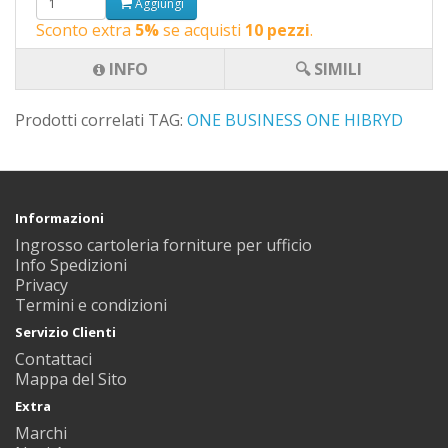
Aggiungi
Sconto extra
5%
se acquisti
10 pezzi
.
INFO
🔍 SIMILI
Prodotti correlati TAG:
ONE BUSINESS
ONE HIBRYD
Informazioni
Ingrosso cartoleria forniture per ufficio
Info Spedizioni
Privacy
Termini e condizioni
Servizio Clienti
Contattaci
Mappa del Sito
Extra
Marchi