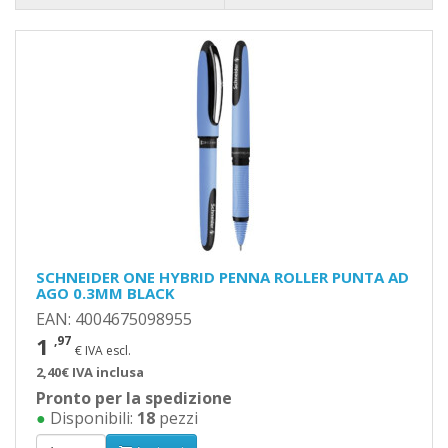
SCHNEIDER ONE HYBRID PENNA ROLLER PUNTA AD
AGO 0.3MM BLACK
EAN: 4004675098955
1
,97
€ IVA escl.
2,40€ IVA inclusa
Pronto per la spedizione
●
Disponibili:
18
pezzi