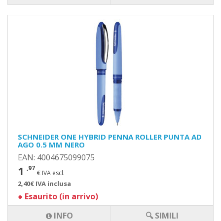
SCHNEIDER ONE HYBRID PENNA ROLLER PUNTA AD
AGO 0.5 MM NERO
EAN: 4004675099075
1
,97
€ IVA escl.
2,40€ IVA inclusa
●
Esaurito (in arrivo)
INFO
🔍 SIMILI