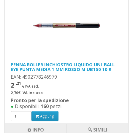
PENNA ROLLER INCHIOSTRO LIQUIDO UNI-BALL
EYE PUNTA MEDIA 1 MM ROSSO M UB150 10 R
EAN: 4902778246979
2
,21
€ IVA escl.
2,70€ IVA inclusa
Pronto per la spedizione
●
Disponibili:
160
pezzi
Aggiungi
INFO
🔍 SIMILI