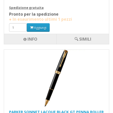
Spedizione gratuita
Pronto per la spedizione
● In esaurimento ultimi 1 pezzi
Aggiungi
INFO
🔍 SIMILI
PARKER SONNET LACQUE BLACK GT PENNA ROLLER