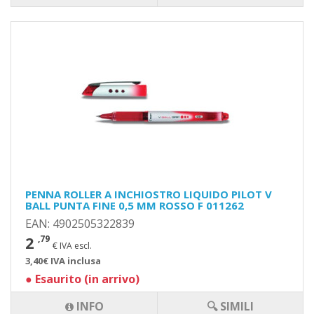
PENNA ROLLER A INCHIOSTRO LIQUIDO PILOT V
BALL PUNTA FINE 0,5 MM ROSSO F 011262
EAN: 4902505322839
2
,79
€ IVA escl.
3,40€ IVA inclusa
●
Esaurito (in arrivo)
INFO
🔍 SIMILI