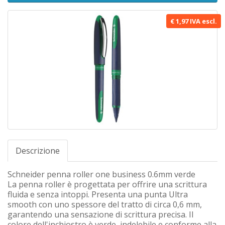
€ 1,97 IVA escl.
Descrizione
Schneider penna roller one business 0.6mm verde
La penna roller è progettata per offrire una scrittura
fluida e senza intoppi. Presenta una punta Ultra
smooth con uno spessore del tratto di circa 0,6 mm,
garantendo una sensazione di scrittura precisa. Il
colore dell'inchiostro è verde, indelebile e conforme alla