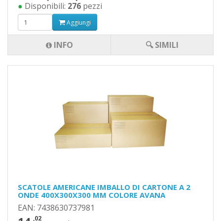
●
Disponibili:
276
pezzi
Aggiungi
INFO
🔍 SIMILI
SCATOLE AMERICANE IMBALLO DI CARTONE A 2
ONDE 400X300X300 MM COLORE AVANA
EAN: 7438630737981
,02