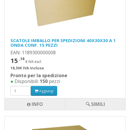
SCATOLE IMBALLO PER SPEDIZIONI 40X30X30 A 1
ONDA CONF. 15 PEZZI
EAN: 1189300000008
15
,16
€ IVA escl.
18,50€ IVA inclusa
Pronto per la spedizione
●
Disponibili:
150
pezzi
Aggiungi
INFO
🔍 SIMILI