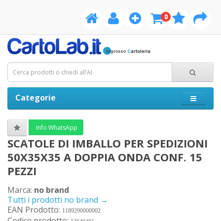
0
Categorie
Info WhatsApp
SCATOLE DI IMBALLO PER SPEDIZIONI
50X35X35 A DOPPIA ONDA CONF. 15
PEZZI
Marca:
no brand
Tutti i prodotti no brand →
EAN Prodotto:
1189290000002
Codice prodotto: