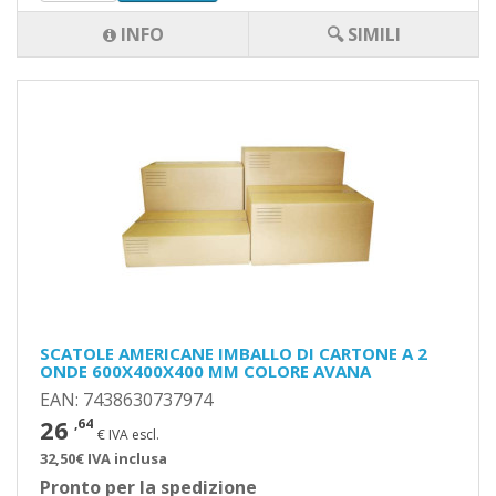
INFO
🔍 SIMILI
SCATOLE AMERICANE IMBALLO DI CARTONE A 2
ONDE 600X400X400 MM COLORE AVANA
EAN: 7438630737974
26
,64
€ IVA escl.
32,50€ IVA inclusa
Pronto per la spedizione