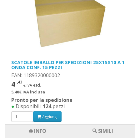
SCATOLE IMBALLO PER SPEDIZIONI 25X15X10 A 1
ONDA CONF. 15 PEZZI
EAN: 1189320000002
4
,43
€ IVA escl.
5,40€ IVA inclusa
Pronto per la spedizione
●
Disponibili:
124
pezzi
Aggiungi
INFO
🔍 SIMILI