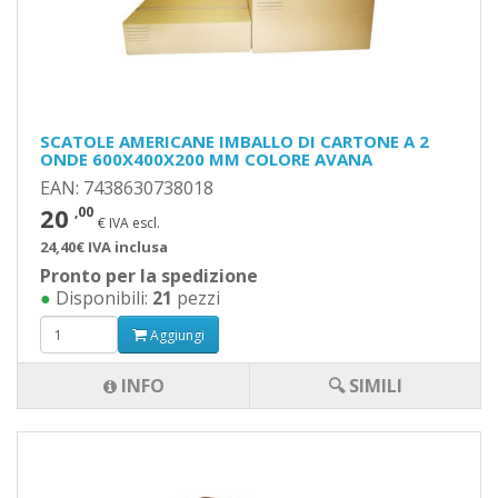
SCATOLE AMERICANE IMBALLO DI CARTONE A 2
ONDE 600X400X200 MM COLORE AVANA
EAN: 7438630738018
20
,00
€ IVA escl.
24,40€ IVA inclusa
Pronto per la spedizione
●
Disponibili:
21
pezzi
Aggiungi
INFO
🔍 SIMILI