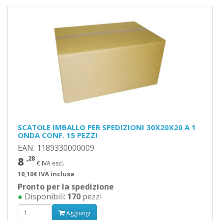
SCATOLE IMBALLO PER SPEDIZIONI 30X20X20 A 1
ONDA CONF. 15 PEZZI
EAN: 1189330000009
8
,28
€ IVA escl.
10,10€ IVA inclusa
Pronto per la spedizione
●
Disponibili:
170
pezzi
Aggiungi