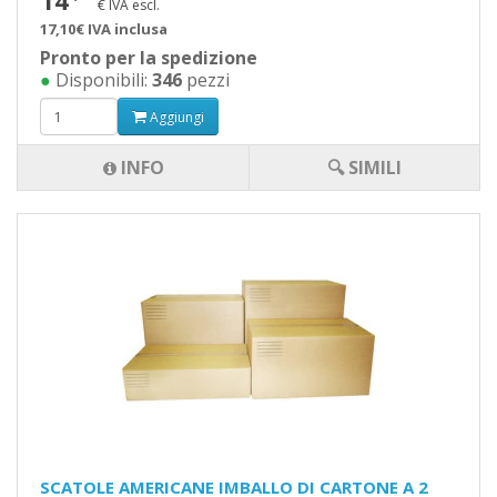
14
€ IVA escl.
17,10€ IVA inclusa
Pronto per la spedizione
●
Disponibili:
346
pezzi
Aggiungi
INFO
🔍 SIMILI
SCATOLE AMERICANE IMBALLO DI CARTONE A 2