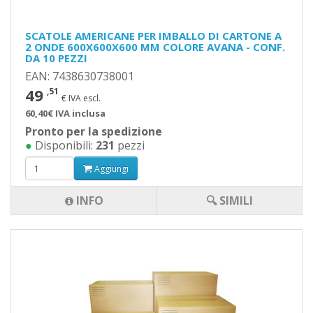
SCATOLE AMERICANE PER IMBALLO DI CARTONE A
2 ONDE 600X600X600 MM COLORE AVANA - CONF.
DA 10 PEZZI
EAN: 7438630738001
49
,51
€ IVA escl.
60,40€ IVA inclusa
Pronto per la spedizione
●
Disponibili:
231
pezzi
Aggiungi
INFO
🔍 SIMILI