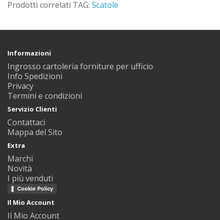
Prodotti correlati TAG:
Scatole
Informazioni
Ingrosso cartoleria forniture per ufficio
Info Spedizioni
Privacy
Termini e condizioni
Servizio Clienti
Contattaci
Mappa del Sito
Extra
Marchi
Novità
I più venduti
Cookie Policy
Il Mio Account
Il Mio Account