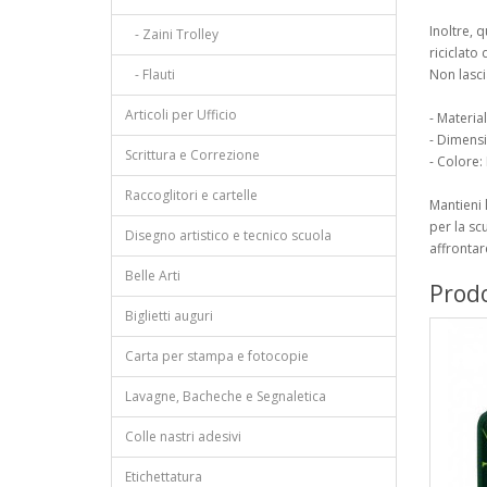
Inoltre, q
- Zaini Trolley
riciclato
- Flauti
Non lasci
Articoli per Ufficio
- Material
- Dimensi
Scrittura e Correzione
- Colore
Raccoglitori e cartelle
Mantieni 
per la sc
Disegno artistico e tecnico scuola
affrontare
Belle Arti
Prodo
Biglietti auguri
Carta per stampa e fotocopie
Lavagne, Bacheche e Segnaletica
Colle nastri adesivi
Etichettatura