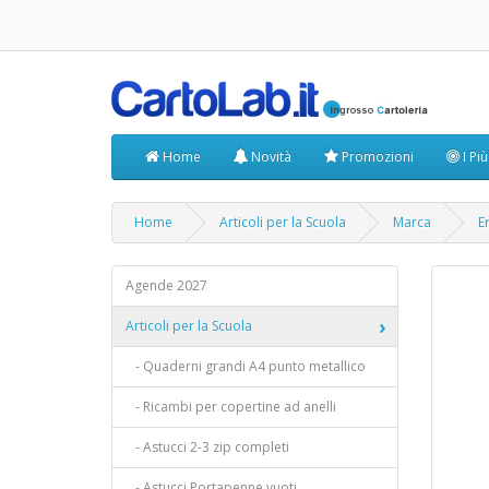
Home
Novità
Promozioni
I Pi
Home
Articoli per la Scuola
Marca
E
Agende 2027
Articoli per la Scuola
- Quaderni grandi A4 punto metallico
- Ricambi per copertine ad anelli
- Astucci 2-3 zip completi
- Astucci Portapenne vuoti