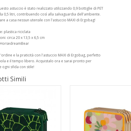
uesto astuccio è stato realizzato utilizzando 0,9 bottiglie di PET
 da 0,5 litri, contribuendo così alla salvaguardia dell'ambiente.
are a casa nessun utensile con l'astuccio MAXI di Ergobag!
e: plastica riciclata
oni: circa 20 x 13,5 x 6,5 cm
: HorsedreamBear
l'ordine e la praticità con l'astuccio MAXI di Ergobag, perfetto
uola e il tempo libero. Acquistalo ora e sarai pronto per
 ogni sfida con stile!
tti Simili