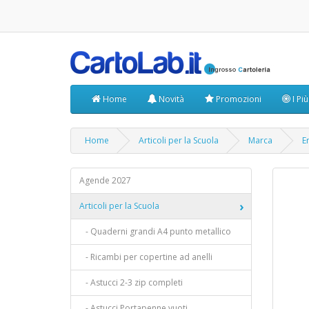
Home
Novità
Promozioni
I Pi
Home
Articoli per la Scuola
Marca
E
Agende 2027
Articoli per la Scuola
- Quaderni grandi A4 punto metallico
- Ricambi per copertine ad anelli
- Astucci 2-3 zip completi
- Astucci Portapenne vuoti