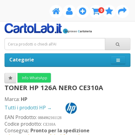
0
Categorie
Info WhatsApp
TONER HP 126A NERO CE310A
Marca:
HP
Tutti i prodotti HP →
EAN Prodotto:
0884962161128
Codice prodotto:
CE310A
Consegna;:
Pronto per la spedizione