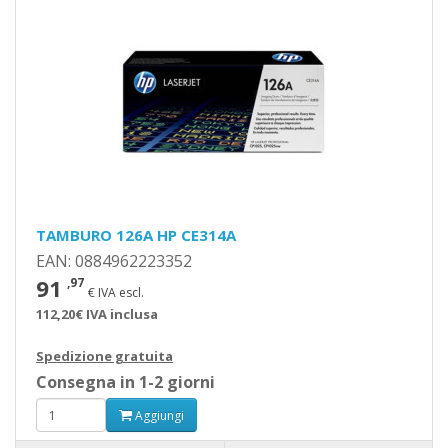
TAMBURO 126A HP CE314A
EAN: 0884962223352
91
,97
€ IVA escl.
112,20€ IVA inclusa
Spedizione gratuita
Consegna in 1-2 giorni
Aggiungi