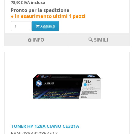
78,90€ IVA inclusa
Pronto per la spedizione
● In esaurimento ultimi 1 pezzi
Aggiungi
INFO
🔍 SIMILI
TONER HP 128A CIANO CE321A
EAN: 0884420854517