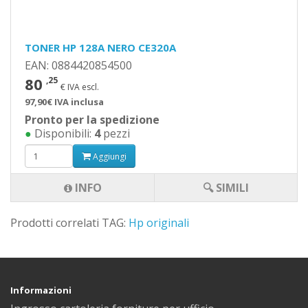
TONER HP 128A NERO CE320A
EAN: 0884420854500
80
,25
€ IVA escl.
97,90€ IVA inclusa
Pronto per la spedizione
●
Disponibili:
4
pezzi
Aggiungi
INFO
🔍 SIMILI
Prodotti correlati TAG:
Hp originali
Informazioni