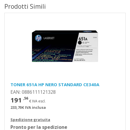
Prodotti Simili
TONER 651A HP NERO STANDARD CE340A
EAN: 0886111121328
191
,56
€ IVA escl.
233,70€ IVA inclusa
Spedizione gratuita
Pronto per la spedizione