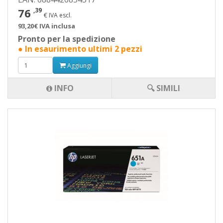
76
,39
€ IVA escl.
93,20€ IVA inclusa
Pronto per la spedizione
● In esaurimento ultimi 2 pezzi
Aggiungi
INFO
🔍 SIMILI