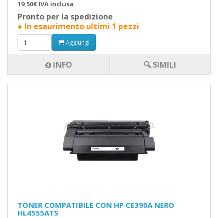
19,50€ IVA inclusa
Pronto per la spedizione
● In esaurimento ultimi 1 pezzi
Aggiungi
INFO
🔍 SIMILI
TONER COMPATIBILE CON HP CE390A NERO
HL4555ATS