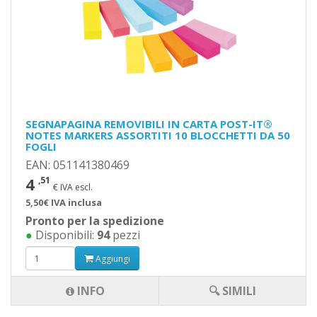
SEGNAPAGINA REMOVIBILI IN CARTA POST-IT®
NOTES MARKERS ASSORTITI 10 BLOCCHETTI DA 50
FOGLI
EAN: 051141380469
4
,51
€ IVA escl.
5,50€ IVA inclusa
Pronto per la spedizione
●
Disponibili:
94
pezzi
Aggiungi
INFO
🔍 SIMILI