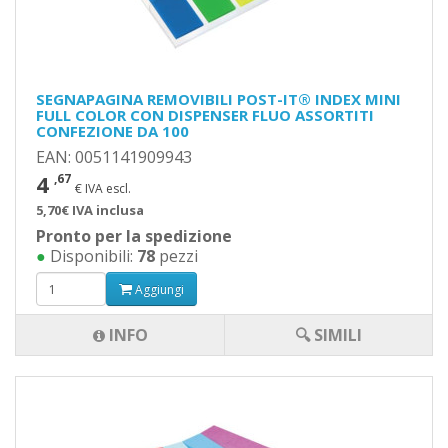
SEGNAPAGINA REMOVIBILI POST-IT® INDEX MINI
FULL COLOR CON DISPENSER FLUO ASSORTITI
CONFEZIONE DA 100
EAN: 0051141909943
4
,67
€ IVA escl.
5,70€ IVA inclusa
Pronto per la spedizione
●
Disponibili:
78
pezzi
Aggiungi
INFO
🔍 SIMILI