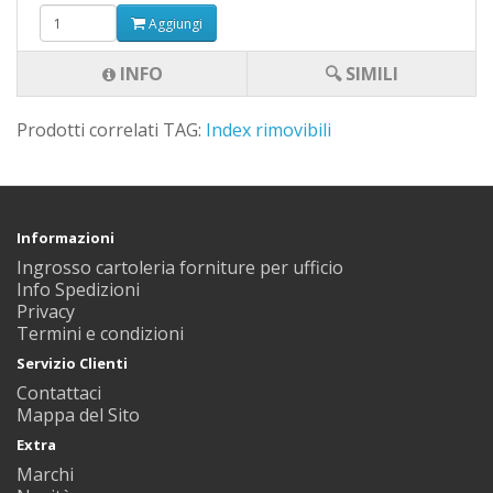
Aggiungi
INFO
🔍 SIMILI
Prodotti correlati TAG:
Index rimovibili
Informazioni
Ingrosso cartoleria forniture per ufficio
Info Spedizioni
Privacy
Termini e condizioni
Servizio Clienti
Contattaci
Mappa del Sito
Extra
Marchi