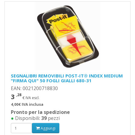
SEGNALIBRI REMOVIBILI POST-IT® INDEX MEDIUM
"FIRMA QUI" 50 FOGLI GIALLI 680-31
EAN: 0021200718830
3
,28
€ IVA escl.
4,00€ IVA inclusa
Pronto per la spedizione
●
Disponibili:
39
pezzi
Aggiungi