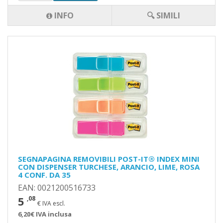
INFO
🔍 SIMILI
SEGNAPAGINA REMOVIBILI POST-IT® INDEX MINI
CON DISPENSER TURCHESE, ARANCIO, LIME, ROSA
4 CONF. DA 35
EAN: 0021200516733
5
,08
€ IVA escl.
6,20€ IVA inclusa