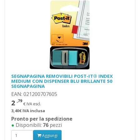
SEGNAPAGINA REMOVIBILI POST-IT® INDEX
MEDIUM CON DISPENSER BLU BRILLANTE 50
SEGNAPAGINA
EAN: 021200707605
2
,79
€ IVA escl.
3,40€ IVA inclusa
Pronto per la spedizione
●
Disponibili:
76
pezzi
Aggiungi