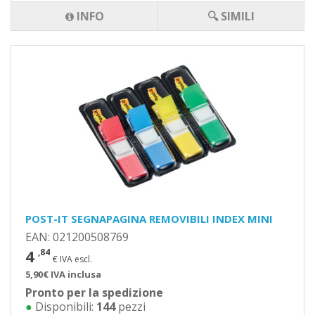
INFO
🔍 SIMILI
POST-IT SEGNAPAGINA REMOVIBILI INDEX MINI
EAN: 021200508769
4
,84
€ IVA escl.
5,90€ IVA inclusa
Pronto per la spedizione
●
Disponibili:
144
pezzi