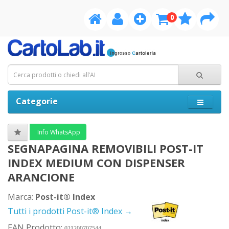
0
Categorie
Info WhatsApp
SEGNAPAGINA REMOVIBILI POST-IT
INDEX MEDIUM CON DISPENSER
ARANCIONE
Marca:
Post-it® Index
Tutti i prodotti Post-it® Index →
EAN Prodotto:
021200707544