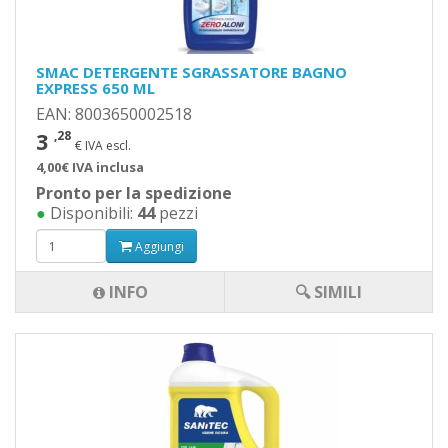
SMAC DETERGENTE SGRASSATORE BAGNO
EXPRESS 650 ML
EAN: 8003650002518
3
,28
€ IVA escl.
4,00€ IVA inclusa
Pronto per la spedizione
●
Disponibili:
44
pezzi
Aggiungi
INFO
🔍 SIMILI