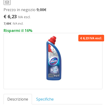
Prezzo in negozio
9,00€
€ 6,23
IVA escl.
7,60€
IVA incl.
Risparmi il 16%
€ 6,23 IVA escl.
Descrizione
Specifiche