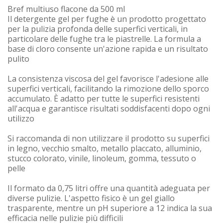
Bref multiuso flacone da 500 ml
Il detergente gel per fughe è un prodotto progettato
per la pulizia profonda delle superfici verticali, in
particolare delle fughe tra le piastrelle. La formula a
base di cloro consente un'azione rapida e un risultato
pulito
La consistenza viscosa del gel favorisce l'adesione alle
superfici verticali, facilitando la rimozione dello sporco
accumulato. È adatto per tutte le superfici resistenti
all'acqua e garantisce risultati soddisfacenti dopo ogni
utilizzo
Si raccomanda di non utilizzare il prodotto su superfici
in legno, vecchio smalto, metallo placcato, alluminio,
stucco colorato, vinile, linoleum, gomma, tessuto o
pelle
Il formato da 0,75 litri offre una quantità adeguata per
diverse pulizie. L'aspetto fisico è un gel giallo
trasparente, mentre un pH superiore a 12 indica la sua
efficacia nelle pulizie più difficili