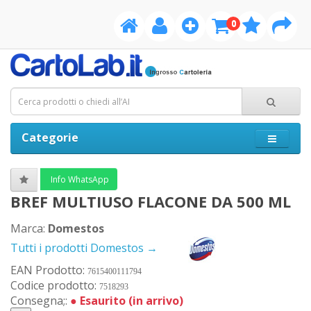
0
Categorie
Info WhatsApp
BREF MULTIUSO FLACONE DA 500 ML
Marca:
Domestos
Tutti i prodotti Domestos →
EAN Prodotto:
7615400111794
Codice prodotto:
7518293
Consegna;:
●
Esaurito (in arrivo)