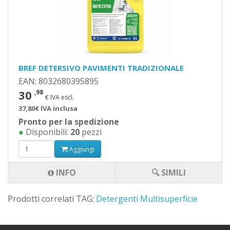
BREF DETERSIVO PAVIMENTI TRADIZIONALE
EAN: 8032680395895
30
,98
€ IVA escl.
37,80€ IVA inclusa
Pronto per la spedizione
●
Disponibili:
20
pezzi
Aggiungi
INFO
🔍 SIMILI
Prodotti correlati TAG:
Detergenti Multisuperficie