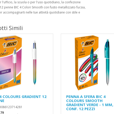
r l'ufficio, la scuola o per l'uso quotidiano, la confezione
12 penne BIC 4 Colori Smooth con fusto metallizzato fucsia,
r accompagnarti nelle tue attività quotidiane con stile e
tti Simili
 4 COLOURS GRADIENT 12
PENNA A SFERA BIC 4
NE
COLOURS SMOOTH
GRADIENT VERDE - 1 MM,
 3086123714281
CONF. 12 PEZZI
,79