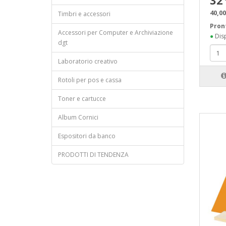
32
40,00
Timbri e accessori
Pron
Accessori per Computer e Archiviazione
●
Disp
dgt
Laboratorio creativo
Rotoli per pos e cassa
Toner e cartucce
Album Cornici
Espositori da banco
PRODOTTI DI TENDENZA