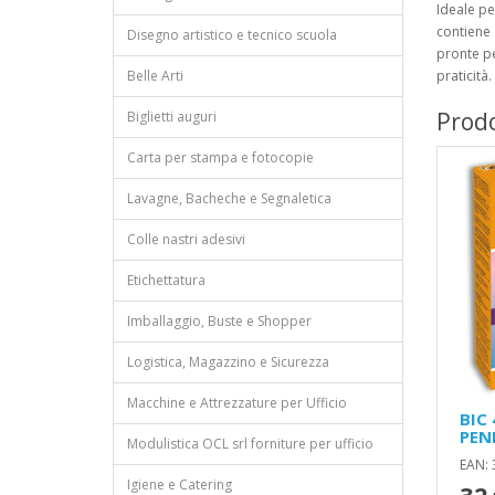
Ideale pe
contiene 
Disegno artistico e tecnico scuola
pronte pe
Belle Arti
praticità.
Prodo
Biglietti auguri
Carta per stampa e fotocopie
Lavagne, Bacheche e Segnaletica
Colle nastri adesivi
Etichettatura
Imballaggio, Buste e Shopper
Logistica, Magazzino e Sicurezza
Macchine e Attrezzature per Ufficio
BIC
PEN
Modulistica OCL srl forniture per ufficio
EAN:
Igiene e Catering