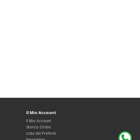
Il Mio Account
Il Mio Account
Storico Ordini
Lista dei Preferiti
Newsletter