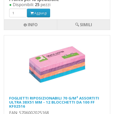
●
Disponibili:
25
pezzi
Aggiungi
INFO
🔍 SIMILI
FOGLIETTI RIPOSIZIONABILI 70 G/M² ASSORTITI
ULTRA 38X51 MM - 12 BLOCCHETTI DA 100 FF
KF02516
EAN: 5706002025168