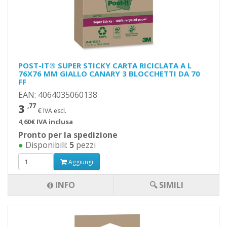
POST-IT® SUPER STICKY CARTA RICICLATA A L
76X76 MM GIALLO CANARY 3 BLOCCHETTI DA 70
FF
EAN: 4064035060138
3
,77
€ IVA escl.
4,60€ IVA inclusa
Pronto per la spedizione
●
Disponibili:
5
pezzi
Aggiungi
INFO
🔍 SIMILI