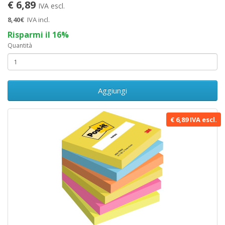
€ 6,89
IVA escl.
8,40€
IVA incl.
Risparmi il 16%
Quantità
Aggiungi
€ 6,89 IVA escl.