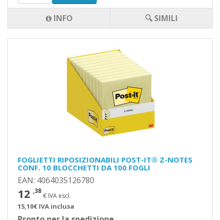
INFO
🔍 SIMILI
FOGLIETTI RIPOSIZIONABILI POST-IT® Z-NOTES
CONF. 10 BLOCCHETTI DA 100 FOGLI
EAN: 4064035126780
12
,38
€ IVA escl.
15,10€ IVA inclusa
Pronto per la spedizione