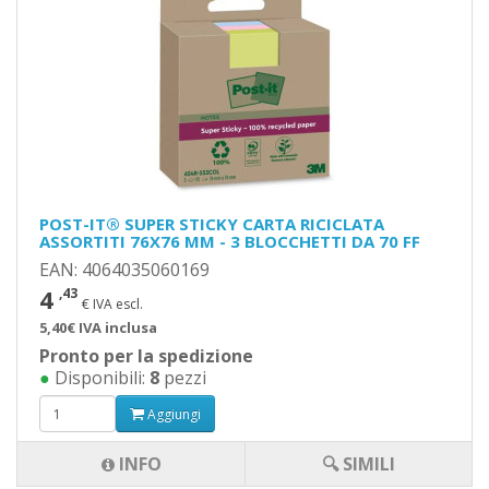
POST-IT® SUPER STICKY CARTA RICICLATA
ASSORTITI 76X76 MM - 3 BLOCCHETTI DA 70 FF
EAN: 4064035060169
4
,43
€ IVA escl.
5,40€ IVA inclusa
Pronto per la spedizione
●
Disponibili:
8
pezzi
Aggiungi
INFO
🔍 SIMILI