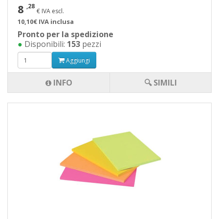
8
,28
€ IVA escl.
10,10€ IVA inclusa
Pronto per la spedizione
●
Disponibili:
153
pezzi
Aggiungi
INFO
🔍 SIMILI