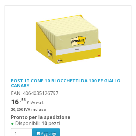
POST-IT CONF.10 BLOCCHETTI DA 100 FF GIALLO
CANARY
EAN: 4064035126797
16
,56
€ IVA escl.
20,20€ IVA inclusa
Pronto per la spedizione
●
Disponibili:
10
pezzi
Aggiungi