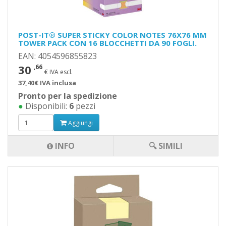
POST-IT® SUPER STICKY COLOR NOTES 76X76 MM
TOWER PACK CON 16 BLOCCHETTI DA 90 FOGLI.
EAN: 4054596855823
30
,66
€ IVA escl.
37,40€ IVA inclusa
Pronto per la spedizione
●
Disponibili:
6
pezzi
Aggiungi
INFO
🔍 SIMILI