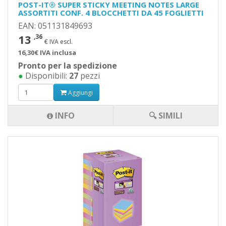
POST-IT® SUPER STICKY MEETING NOTES LARGE
ASSORTITI CONF. 4 BLOCCHETTI DA 45 FOGLIETTI
EAN: 051131849693
13
,36
€ IVA escl.
16,30€ IVA inclusa
Pronto per la spedizione
●
Disponibili:
27
pezzi
Aggiungi
INFO
🔍 SIMILI