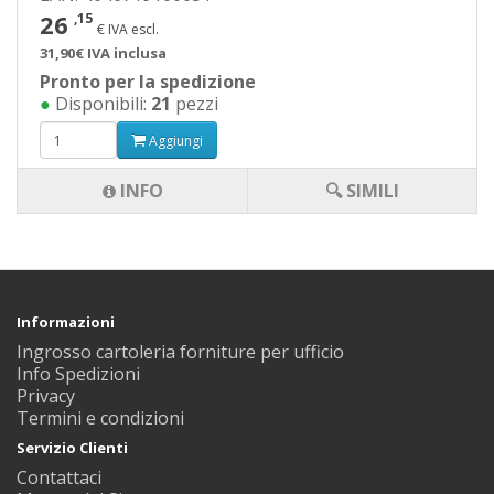
26
,15
€ IVA escl.
31,90€ IVA inclusa
Pronto per la spedizione
●
Disponibili:
21
pezzi
Aggiungi
INFO
🔍 SIMILI
Informazioni
Ingrosso cartoleria forniture per ufficio
Info Spedizioni
Privacy
Termini e condizioni
Servizio Clienti
Contattaci