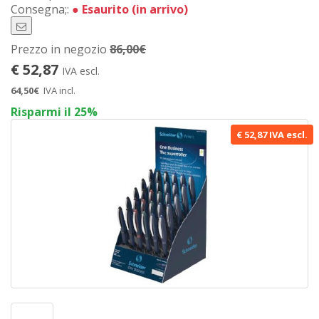
Consegna;:
●
Esaurito (in arrivo)
Prezzo in negozio
86,00€
€ 52,87
IVA escl.
64,50€
IVA incl.
Risparmi il 25%
€ 52,87 IVA escl.