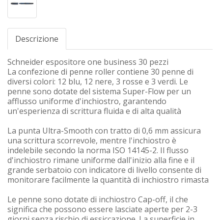
Descrizione
Schneider espositore one business 30 pezzi
La confezione di penne roller contiene 30 penne di
diversi colori: 12 blu, 12 nere, 3 rosse e 3 verdi. Le
penne sono dotate del sistema Super-Flow per un
afflusso uniforme d'inchiostro, garantendo
un'esperienza di scrittura fluida e di alta qualità
La punta Ultra-Smooth con tratto di 0,6 mm assicura
una scrittura scorrevole, mentre l'inchiostro è
indelebile secondo la norma ISO 14145-2. Il flusso
d'inchiostro rimane uniforme dall'inizio alla fine e il
grande serbatoio con indicatore di livello consente di
monitorare facilmente la quantità di inchiostro rimasta
Le penne sono dotate di inchiostro Cap-off, il che
significa che possono essere lasciate aperte per 2-3
giorni senza rischio di essiccazione. La superficie in