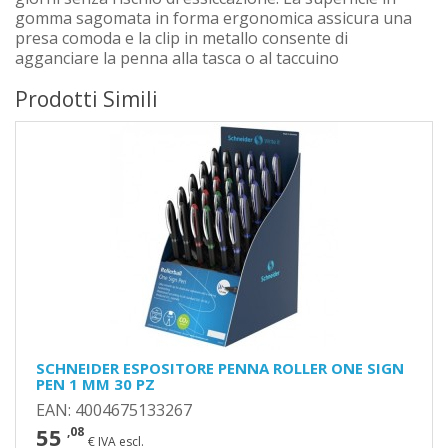
gomma sagomata in forma ergonomica assicura una
presa comoda e la clip in metallo consente di
agganciare la penna alla tasca o al taccuino
Prodotti Simili
SCHNEIDER ESPOSITORE PENNA ROLLER ONE SIGN
PEN 1 MM 30 PZ
EAN: 4004675133267
55
,08
€ IVA escl.