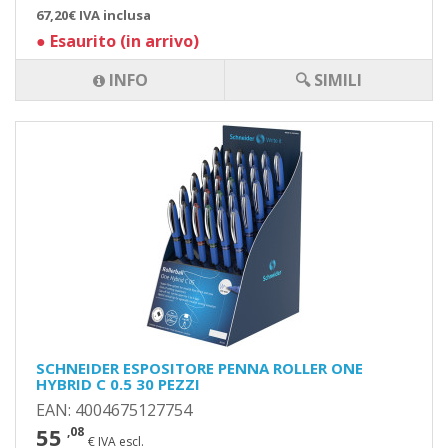
67,20€ IVA inclusa
●
Esaurito (in arrivo)
INFO
🔍 SIMILI
SCHNEIDER ESPOSITORE PENNA ROLLER ONE
HYBRID C 0.5 30 PEZZI
EAN: 4004675127754
55
,08
€ IVA escl.