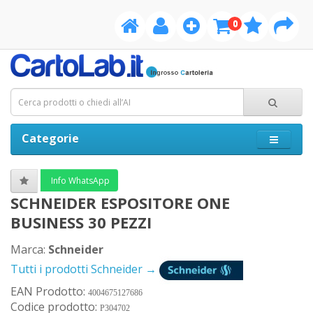
0
Categorie
Info WhatsApp
SCHNEIDER ESPOSITORE ONE
BUSINESS 30 PEZZI
Marca:
Schneider
Tutti i prodotti Schneider →
EAN Prodotto:
4004675127686
Codice prodotto:
P304702