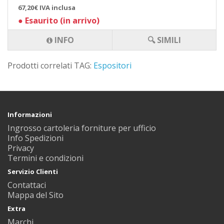
67,20€ IVA inclusa
●
Esaurito (in arrivo)
INFO
🔍 SIMILI
Prodotti correlati TAG:
Espositori
Informazioni
Ingrosso cartoleria forniture per ufficio
Info Spedizioni
Privacy
Termini e condizioni
Servizio Clienti
Contattaci
Mappa del Sito
Extra
Marchi