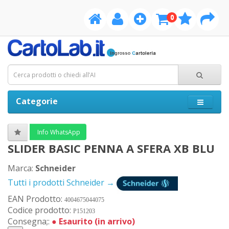
0
Categorie
Info WhatsApp
SLIDER BASIC PENNA A SFERA XB BLU
Marca:
Schneider
Tutti i prodotti Schneider →
EAN Prodotto:
4004675044075
Codice prodotto:
P151203
Consegna;:
●
Esaurito (in arrivo)