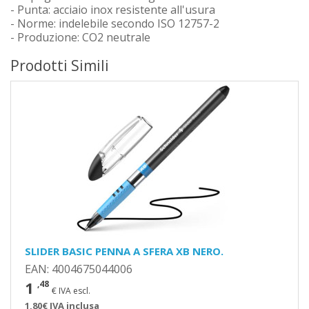
- Punta: acciaio inox resistente all'usura
- Norme: indelebile secondo ISO 12757-2
- Produzione: CO2 neutrale
Prodotti Simili
SLIDER BASIC PENNA A SFERA XB NERO.
EAN: 4004675044006
1
,48
€ IVA escl.
1,80€ IVA inclusa