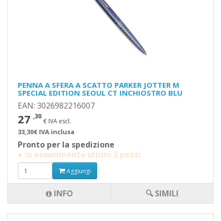
PENNA A SFERA A SCATTO PARKER JOTTER M
SPECIAL EDITION SEOUL CT INCHIOSTRO BLU
EAN: 3026982216007
27
,30
€ IVA escl.
33,30€ IVA inclusa
Pronto per la spedizione
● In esaurimento ultimi 2 pezzi
Aggiungi
INFO
🔍 SIMILI