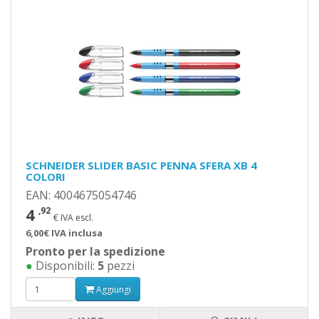
SCHNEIDER SLIDER BASIC PENNA SFERA XB 4
COLORI
EAN: 4004675054746
4
,92
€ IVA escl.
6,00€ IVA inclusa
Pronto per la spedizione
●
Disponibili:
5
pezzi
Aggiungi