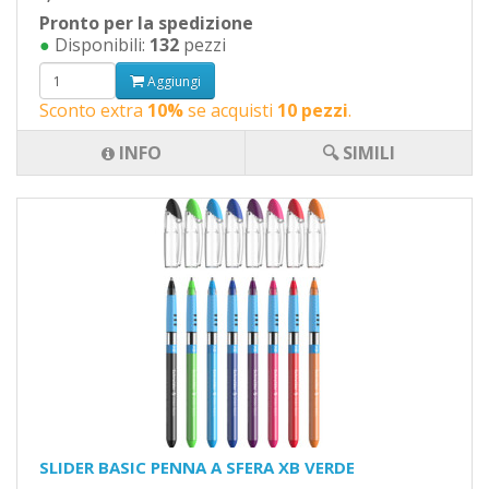
Pronto per la spedizione
●
Disponibili:
132
pezzi
Aggiungi
Sconto extra
10%
se acquisti
10 pezzi
.
INFO
🔍 SIMILI
SLIDER BASIC PENNA A SFERA XB VERDE