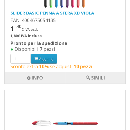
SLIDER BASIC PENNA A SFERA XB VIOLA
EAN: 4004675054135
1
,48
€ IVA escl.
1,80€ IVA inclusa
Pronto per la spedizione
●
Disponibili:
7
pezzi
Aggiungi
Sconto extra
10%
se acquisti
10 pezzi
.
INFO
🔍 SIMILI