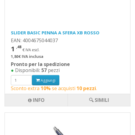
SLIDER BASIC PENNA A SFERA XB ROSSO
EAN: 4004675044037
1
,48
€ IVA escl.
1,80€ IVA inclusa
Pronto per la spedizione
●
Disponibili:
57
pezzi
Aggiungi
Sconto extra
10%
se acquisti
10 pezzi
.
INFO
🔍 SIMILI