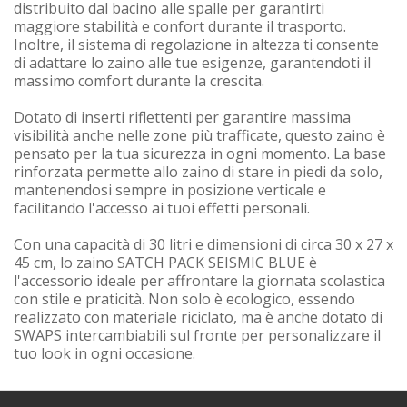
distribuito dal bacino alle spalle per garantirti
maggiore stabilità e confort durante il trasporto.
Inoltre, il sistema di regolazione in altezza ti consente
di adattare lo zaino alle tue esigenze, garantendoti il
massimo comfort durante la crescita.
Dotato di inserti riflettenti per garantire massima
visibilità anche nelle zone più trafficate, questo zaino è
pensato per la tua sicurezza in ogni momento. La base
rinforzata permette allo zaino di stare in piedi da solo,
mantenendosi sempre in posizione verticale e
facilitando l'accesso ai tuoi effetti personali.
Con una capacità di 30 litri e dimensioni di circa 30 x 27 x
45 cm, lo zaino SATCH PACK SEISMIC BLUE è
l'accessorio ideale per affrontare la giornata scolastica
con stile e praticità. Non solo è ecologico, essendo
realizzato con materiale riciclato, ma è anche dotato di
SWAPS intercambiabili sul fronte per personalizzare il
tuo look in ogni occasione.