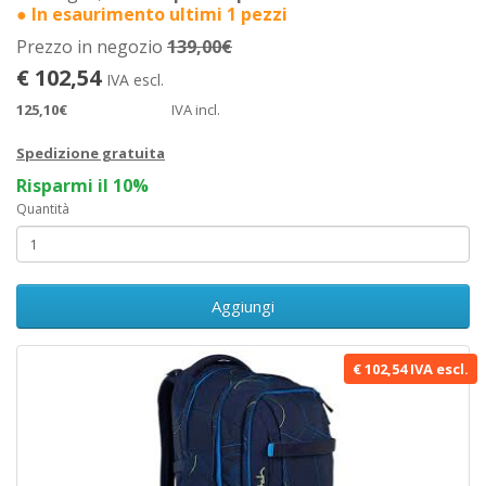
● In esaurimento ultimi 1 pezzi
Prezzo in negozio
139,00€
€ 102,54
IVA escl.
125,10€
IVA incl.
Spedizione gratuita
Risparmi il 10%
Quantità
Aggiungi
€ 102,54 IVA escl.