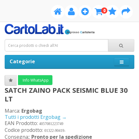
0
Categorie
Info WhatsApp
SATCH ZAINO PACK SEISMIC BLUE 30
LT
Marca:
Ergobag
Tutti i prodotti Ergobag →
EAN Prodotto:
4057081223749
Codice prodotto:
01322-90419-
Consegna;:
Pronto per la spedizione