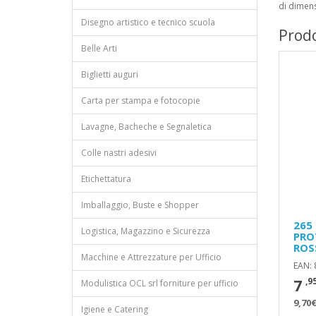
di dimen
Disegno artistico e tecnico scuola
Prodo
Belle Arti
Biglietti auguri
Carta per stampa e fotocopie
Lavagne, Bacheche e Segnaletica
Colle nastri adesivi
Etichettatura
Imballaggio, Buste e Shopper
265
Logistica, Magazzino e Sicurezza
PRO
ROS
Macchine e Attrezzature per Ufficio
EAN:
7
,9
Modulistica OCL srl forniture per ufficio
9,70€
Igiene e Catering