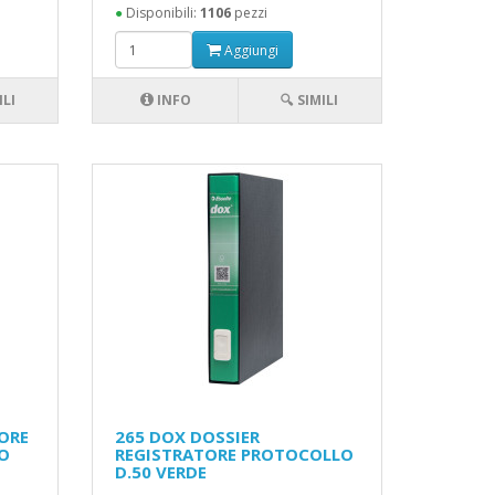
●
Disponibili:
1106
pezzi
Aggiungi
ILI
INFO
🔍 SIMILI
ORE
265 DOX DOSSIER
LO
REGISTRATORE PROTOCOLLO
D.50 VERDE