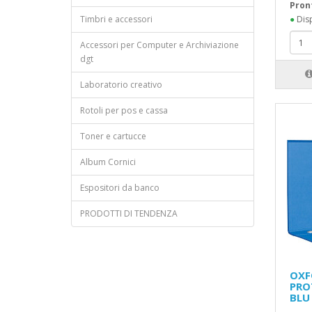
Pron
Timbri e accessori
●
Disp
Accessori per Computer e Archiviazione
dgt
Laboratorio creativo
Rotoli per pos e cassa
Toner e cartucce
Album Cornici
Espositori da banco
PRODOTTI DI TENDENZA
OXF
PRO
BLU