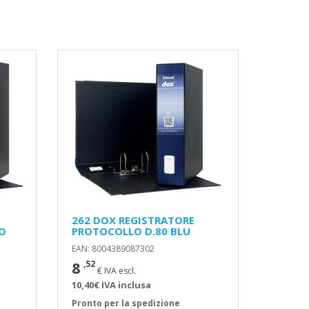
262 DOX REGISTRATORE
LO
PROTOCOLLO D.80 BLU
EAN: 8004389087302
8
,52
€ IVA escl.
10,40€ IVA inclusa
Pronto per la spedizione