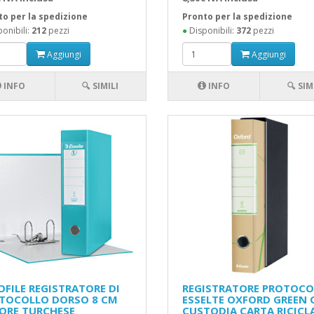
to per la spedizione
Pronto per la spedizione
onibili:
212
pezzi
●
Disponibili:
372
pezzi
Aggiungi
Aggiungi
INFO
🔍 SIMILI
INFO
🔍 SIM
OFILE REGISTRATORE DI
REGISTRATORE PROTOCO
TOCOLLO DORSO 8 CM
ESSELTE OXFORD GREEN
ORE TURCHESE
CUSTODIA CARTA RICICL