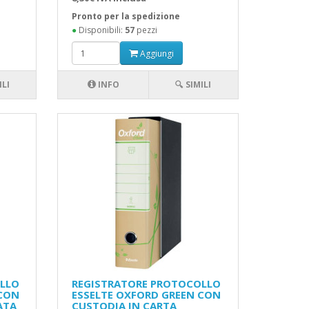
Pronto per la spedizione
●
Disponibili:
57
pezzi
Aggiungi
ILI
INFO
🔍 SIMILI
LLO
REGISTRATORE PROTOCOLLO
 CON
ESSELTE OXFORD GREEN CON
ATA
CUSTODIA IN CARTA