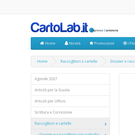
Home
Novità
Promozioni
I Pi
Home
Raccoglitori e cartelle
Dossier e racc
Agende 2027
Articoli per la Scuola
Articoli per Ufficio
Scrittura e Correzione
Raccoglitori e cartelle
- Dossier e raccoglitori con custodia