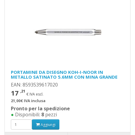
PORTAMINE DA DISEGNO KOH-I-NOOR IN
METALLO SATINATO 5.6MM CON MINA GRANDE
EAN: 8593539617020
17
,21
€ IVA escl.
21,00€ IVA inclusa
Pronto per la spedizione
●
Disponibili:
8
pezzi
Aggiungi