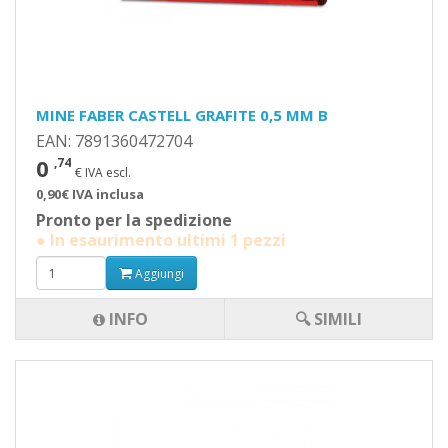
MINE FABER CASTELL GRAFITE 0,5 MM B
EAN: 7891360472704
0
,74
€ IVA escl.
0,90€ IVA inclusa
Pronto per la spedizione
● In esaurimento ultimi 1 pezzi
Aggiungi
INFO
🔍 SIMILI