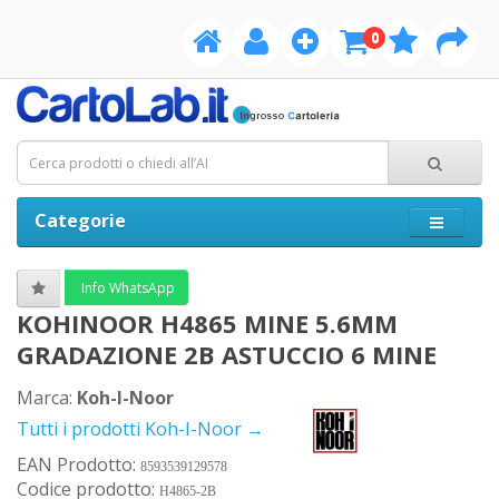
0
Categorie
Info WhatsApp
KOHINOOR H4865 MINE 5.6MM
GRADAZIONE 2B ASTUCCIO 6 MINE
Marca:
Koh-I-Noor
Tutti i prodotti Koh-I-Noor →
EAN Prodotto:
8593539129578
Codice prodotto:
H4865-2B