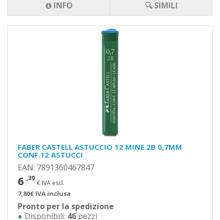
INFO
🔍 SIMILI
FABER CASTELL ASTUCCIO 12 MINE 2B 0,7MM
CONF.12 ASTUCCI
EAN: 7891360467847
6
,39
€ IVA escl.
7,80€ IVA inclusa
Pronto per la spedizione
●
Disponibili:
46
pezzi