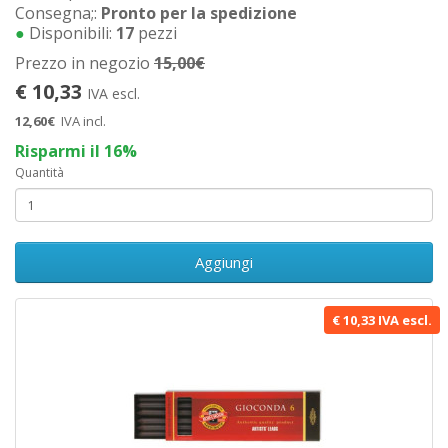
Consegna;:
Pronto per la spedizione
●
Disponibili:
17
pezzi
Prezzo in negozio
15,00€
€ 10,33
IVA escl.
12,60€
IVA incl.
Risparmi il 16%
Quantità
Aggiungi
€ 10,33 IVA escl.