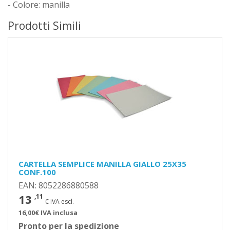
- Colore: manilla
Prodotti Simili
CARTELLA SEMPLICE MANILLA GIALLO 25X35
CONF.100
EAN: 8052286880588
13
,11
€ IVA escl.
16,00€ IVA inclusa
Pronto per la spedizione