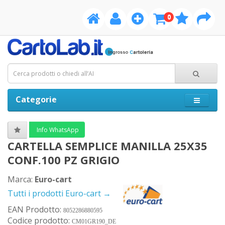
0
Categorie
Info WhatsApp
CARTELLA SEMPLICE MANILLA 25X35
CONF.100 PZ GRIGIO
Marca:
Euro-cart
Tutti i prodotti Euro-cart →
EAN Prodotto:
8052286880595
Codice prodotto:
CM01GR190_DE