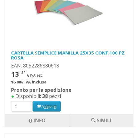
CARTELLA SEMPLICE MANILLA 25X35 CONF.100 PZ
ROSA
EAN: 8052286880618
13
,11
€ IVA escl.
16,00€ IVA inclusa
Pronto per la spedizione
●
Disponibili:
38
pezzi
Aggiungi
INFO
🔍 SIMILI