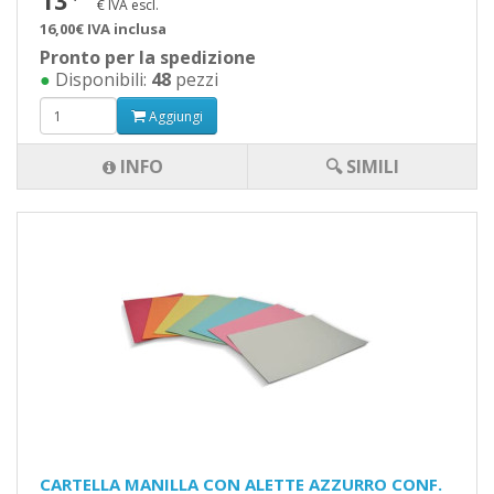
13
€ IVA escl.
16,00€ IVA inclusa
Pronto per la spedizione
●
Disponibili:
48
pezzi
Aggiungi
INFO
🔍 SIMILI
CARTELLA MANILLA CON ALETTE AZZURRO CONF.