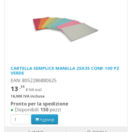
CARTELLA SEMPLICE MANILLA 25X35 CONF.100 PZ
VERDE
EAN: 8052286880625
13
,11
€ IVA escl.
16,00€ IVA inclusa
Pronto per la spedizione
●
Disponibili:
150
pezzi
Aggiungi