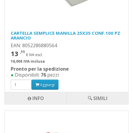
CARTELLA SEMPLICE MANILLA 25X35 CONF.100 PZ
ARANCIO
EAN: 8052286880564
13
,11
€ IVA escl.
16,00€ IVA inclusa
Pronto per la spedizione
●
Disponibili:
76
pezzi
Aggiungi
INFO
🔍 SIMILI