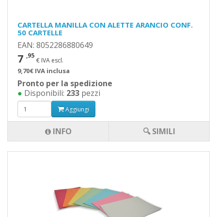
CARTELLA MANILLA CON ALETTE ARANCIO CONF.
50 CARTELLE
EAN: 8052286880649
7
,95
€ IVA escl.
9,70€ IVA inclusa
Pronto per la spedizione
●
Disponibili:
233
pezzi
Aggiungi
INFO
🔍 SIMILI