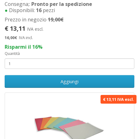
Consegna;:
Pronto per la spedizione
●
Disponibili:
16
pezzi
Prezzo in negozio
19,00€
€ 13,11
IVA escl.
16,00€
IVA incl.
Risparmi il 16%
Quantità
Aggiungi
€ 13,11 IVA escl.