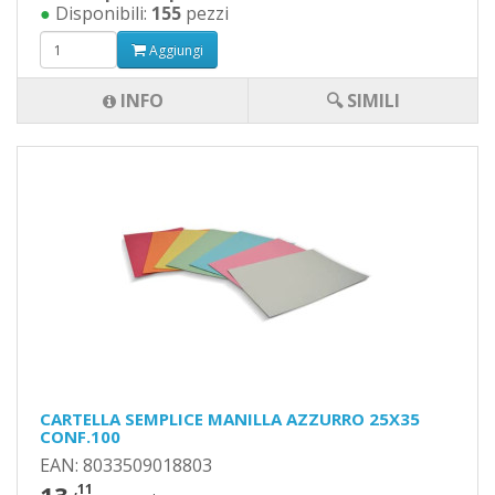
●
Disponibili:
155
pezzi
Aggiungi
INFO
🔍 SIMILI
CARTELLA SEMPLICE MANILLA AZZURRO 25X35
CONF.100
EAN: 8033509018803
,11