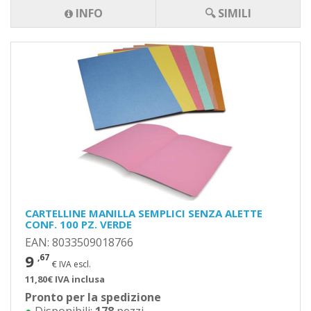
INFO
🔍 SIMILI
CARTELLINE MANILLA SEMPLICI SENZA ALETTE
CONF. 100 PZ. VERDE
EAN: 8033509018766
9
,67
€ IVA escl.
11,80€ IVA inclusa
Pronto per la spedizione