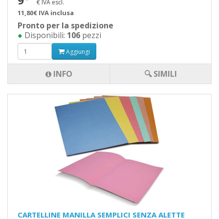
9
€ IVA escl.
11,80€ IVA inclusa
Pronto per la spedizione
●
Disponibili:
106
pezzi
Aggiungi
INFO
🔍 SIMILI
CARTELLINE MANILLA SEMPLICI SENZA ALETTE