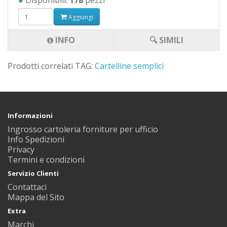
●
Disponibili:
178
pezzi
Aggiungi
INFO
🔍 SIMILI
Prodotti correlati TAG:
Cartelline semplici
Informazioni
Ingrosso cartoleria forniture per ufficio
Info Spedizioni
Privacy
Termini e condizioni
Servizio Clienti
Contattaci
Mappa del Sito
Extra
Marchi