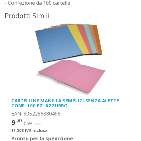
- Confezione da 100 cartelle
Prodotti Simili
CARTELLINE MANILLA SEMPLICI SENZA ALETTE
CONF. 100 PZ. AZZURRO
EAN: 8052286880496
9
,67
€ IVA escl.
11,80€ IVA inclusa
Pronto per la spedizione