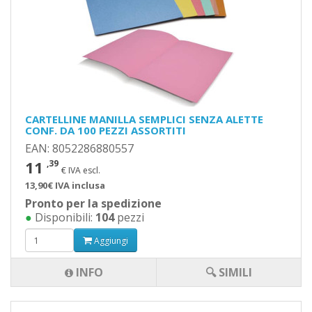
CARTELLINE MANILLA SEMPLICI SENZA ALETTE
CONF. DA 100 PEZZI ASSORTITI
EAN: 8052286880557
11
,39
€ IVA escl.
13,90€ IVA inclusa
Pronto per la spedizione
●
Disponibili:
104
pezzi
Aggiungi
INFO
🔍 SIMILI