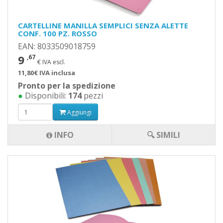
CARTELLINE MANILLA SEMPLICI SENZA ALETTE
CONF. 100 PZ. ROSSO
EAN: 8033509018759
9
,67
€ IVA escl.
11,80€ IVA inclusa
Pronto per la spedizione
●
Disponibili:
174
pezzi
Aggiungi
INFO
🔍 SIMILI