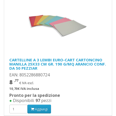
CARTELLINE A 3 LEMBI EURO-CART CARTONCINO
MANILLA 25X33 CM GR. 190 G/MQ ARANCIO CONF.
DA 50 PEZZIAR
EAN: 8052286880724
8
,77
€ IVA escl.
10,70€ IVA inclusa
Pronto per la spedizione
●
Disponibili:
97
pezzi
Aggiungi