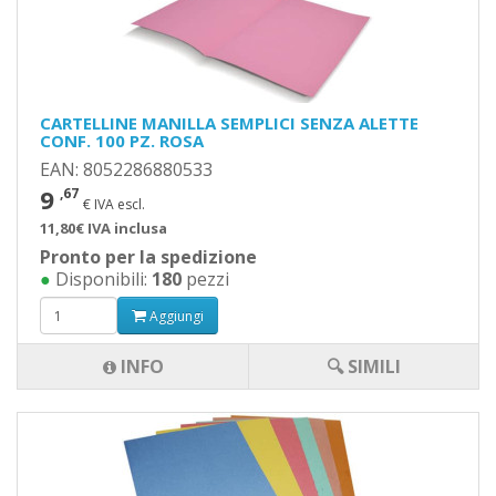
CARTELLINE MANILLA SEMPLICI SENZA ALETTE
CONF. 100 PZ. ROSA
EAN: 8052286880533
9
,67
€ IVA escl.
11,80€ IVA inclusa
Pronto per la spedizione
●
Disponibili:
180
pezzi
Aggiungi
INFO
🔍 SIMILI