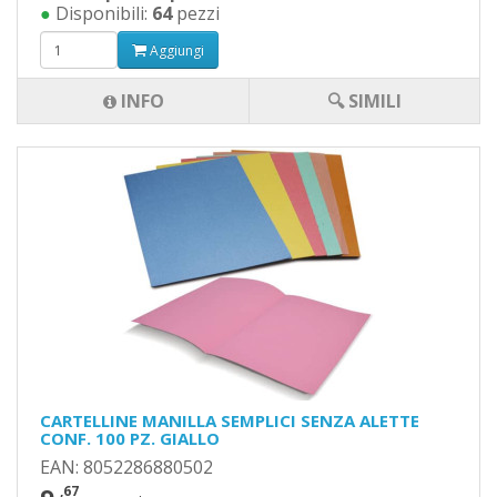
●
Disponibili:
64
pezzi
Aggiungi
INFO
🔍 SIMILI
CARTELLINE MANILLA SEMPLICI SENZA ALETTE
CONF. 100 PZ. GIALLO
EAN: 8052286880502
,67