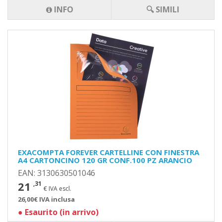
INFO
🔍 SIMILI
EXACOMPTA FOREVER CARTELLINE CON FINESTRA
A4 CARTONCINO 120 GR CONF.100 PZ ARANCIO
EAN: 3130630501046
21
,31
€ IVA escl.
26,00€ IVA inclusa
●
Esaurito (in arrivo)