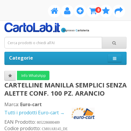
0
Categorie
Info WhatsApp
CARTELLINE MANILLA SEMPLICI SENZA
ALETTE CONF. 100 PZ. ARANCIO
Marca:
Euro-cart
Tutti i prodotti Euro-cart →
EAN Prodotto:
8052286880489
Codice prodotto:
CM01AR145_DE