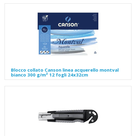
Blocco collato Canson linea acquerello montval
bianco 300 g/m² 12 fogli 24x32cm