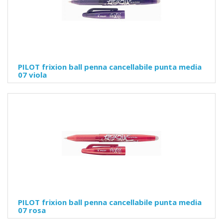
PILOT frixion ball penna cancellabile punta media
07 viola
PILOT frixion ball penna cancellabile punta media
07 rosa