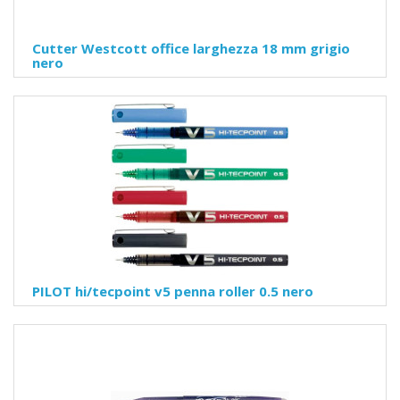
Cutter Westcott office larghezza 18 mm grigio
nero
PILOT hi/tecpoint v5 penna roller 0.5 nero