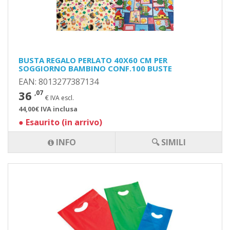
BUSTA REGALO PERLATO 40X60 CM PER
SOGGIORNO BAMBINO CONF.100 BUSTE
EAN: 8013277387134
36
,07
€ IVA escl.
44,00€ IVA inclusa
●
Esaurito (in arrivo)
INFO
🔍 SIMILI