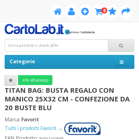
0
Categorie
Info WhatsApp
TITAN BAG: BUSTA REGALO CON
MANICO 25X32 CM - CONFEZIONE DA
20 BUSTE BLU
Marca:
Favorit
Tutti i prodotti Favorit →
EAN Prodotto:
8010151018689