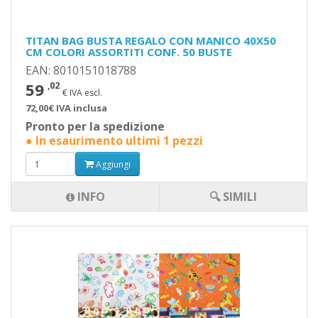
TITAN BAG BUSTA REGALO CON MANICO 40X50
CM COLORI ASSORTITI CONF. 50 BUSTE
EAN: 8010151018788
59
,02
€ IVA escl.
72,00€ IVA inclusa
Pronto per la spedizione
● In esaurimento ultimi 1 pezzi
Aggiungi
INFO
🔍 SIMILI