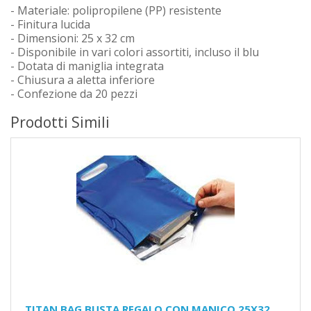
- Materiale: polipropilene (PP) resistente
- Finitura lucida
- Dimensioni: 25 x 32 cm
- Disponibile in vari colori assortiti, incluso il blu
- Dotata di maniglia integrata
- Chiusura a aletta inferiore
- Confezione da 20 pezzi
Prodotti Simili
TITAN BAG BUSTA REGALO CON MANICO 25X32