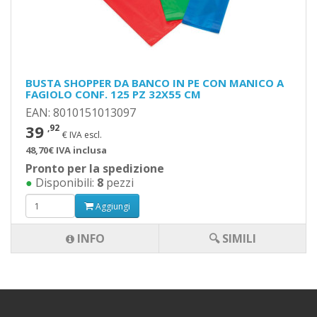
BUSTA SHOPPER DA BANCO IN PE CON MANICO A
FAGIOLO CONF. 125 PZ 32X55 CM
EAN: 8010151013097
39
,92
€ IVA escl.
48,70€ IVA inclusa
Pronto per la spedizione
●
Disponibili:
8
pezzi
Aggiungi
INFO
🔍 SIMILI