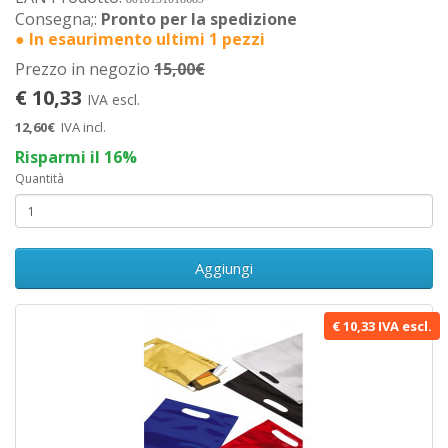
Consegna;:
Pronto per la spedizione
● In esaurimento ultimi 1 pezzi
Prezzo in negozio
15,00€
€ 10,33
IVA escl.
12,60€
IVA incl.
Risparmi il 16%
Quantità
Aggiungi
€ 10,33 IVA escl.