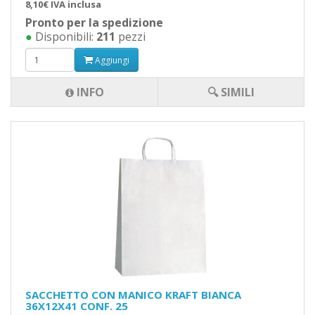
8,10€ IVA inclusa
Pronto per la spedizione
●
Disponibili:
211
pezzi
Aggiungi
INFO
🔍 SIMILI
SACCHETTO CON MANICO KRAFT BIANCA
36X12X41 CONF. 25