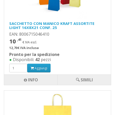
SACCHETTO CON MANICO KRAFT ASSORTITE
LIGHT 16X8X21 CONF. 25
EAN: 8006715046410
10
,41
€ IVA escl.
12,70€ IVA inclusa
Pronto per la spedizione
●
Disponibili:
42
pezzi
Aggiungi
INFO
🔍 SIMILI