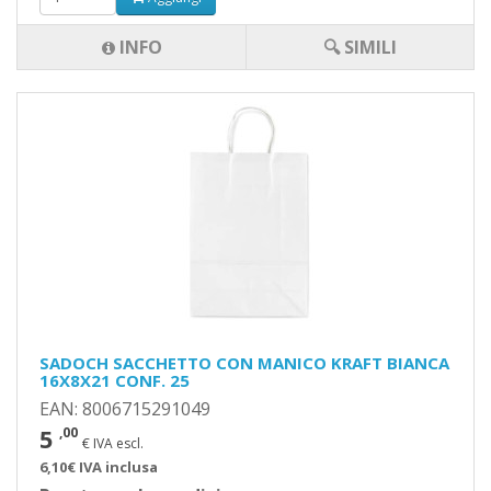
INFO
🔍 SIMILI
SADOCH SACCHETTO CON MANICO KRAFT BIANCA
16X8X21 CONF. 25
EAN: 8006715291049
5
,00
€ IVA escl.
6,10€ IVA inclusa