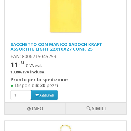
SACCHETTO CON MANICO SADOCH KRAFT
ASSORTITE LIGHT 22X10X27 CONF. 25
EAN: 8006715045253
11
,31
€ IVA escl.
13,80€ IVA inclusa
Pronto per la spedizione
●
Disponibili:
30
pezzi
Aggiungi
INFO
🔍 SIMILI