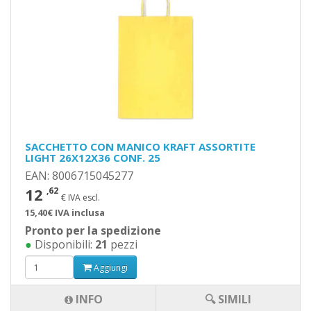
SACCHETTO CON MANICO KRAFT ASSORTITE
LIGHT 26X12X36 CONF. 25
EAN: 8006715045277
12
,62
€ IVA escl.
15,40€ IVA inclusa
Pronto per la spedizione
●
Disponibili:
21
pezzi
Aggiungi
INFO
🔍 SIMILI