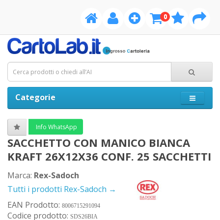
0
Categorie
Info WhatsApp
SACCHETTO CON MANICO BIANCA
KRAFT 26X12X36 CONF. 25 SACCHETTI
Marca:
Rex-Sadoch
Tutti i prodotti Rex-Sadoch →
EAN Prodotto:
8006715291094
Codice prodotto:
SDS26BIA