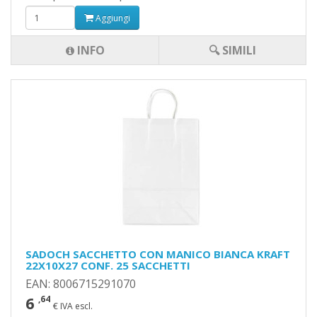
Aggiungi
INFO
🔍 SIMILI
SADOCH SACCHETTO CON MANICO BIANCA KRAFT
22X10X27 CONF. 25 SACCHETTI
EAN: 8006715291070
6
,64
€ IVA escl.