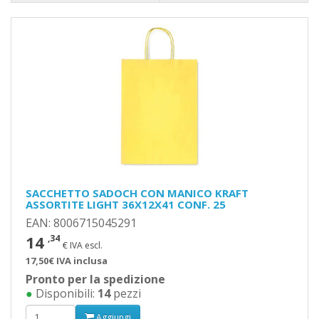
SACCHETTO SADOCH CON MANICO KRAFT
ASSORTITE LIGHT 36X12X41 CONF. 25
EAN: 8006715045291
14
,34
€ IVA escl.
17,50€ IVA inclusa
Pronto per la spedizione
●
Disponibili:
14
pezzi
Aggiungi