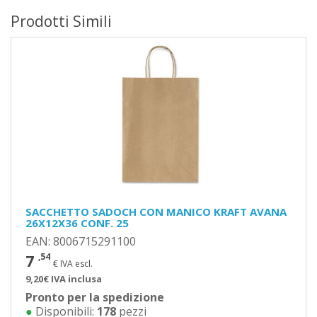
Prodotti Simili
SACCHETTO SADOCH CON MANICO KRAFT AVANA
26X12X36 CONF. 25
EAN: 8006715291100
7
,54
€ IVA escl.
9,20€ IVA inclusa
Pronto per la spedizione
●
Disponibili:
178
pezzi