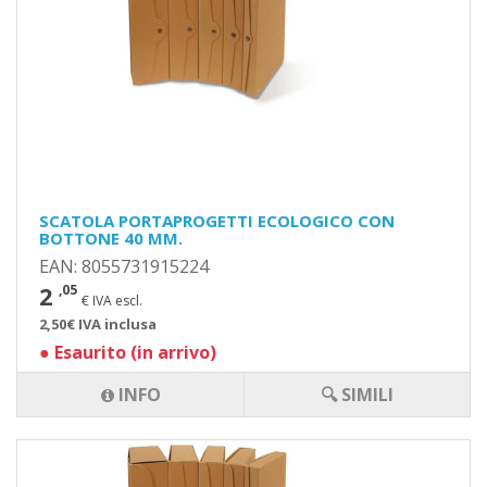
SCATOLA PORTAPROGETTI ECOLOGICO CON
BOTTONE 40 MM.
EAN: 8055731915224
2
,05
€ IVA escl.
2,50€ IVA inclusa
●
Esaurito (in arrivo)
INFO
🔍 SIMILI