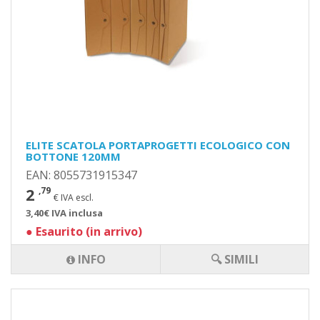
ELITE SCATOLA PORTAPROGETTI ECOLOGICO CON
BOTTONE 120MM
EAN: 8055731915347
2
,79
€ IVA escl.
3,40€ IVA inclusa
●
Esaurito (in arrivo)
INFO
🔍 SIMILI