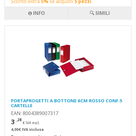
Sconto extra
5%
se acquisti
5 pezzi
.
INFO
🔍 SIMILI
PORTAPROGETTI A BOTTONE 6CM ROSSO CONF.5
CARTELLE
EAN: 8004389007317
3
,28
€ IVA escl.
4,00€ IVA inclusa