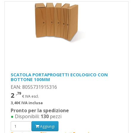
SCATOLA PORTAPROGETTI ECOLOGICO CON
BOTTONE 100MM
EAN: 8055731915316
2
,79
€ IVA escl.
3,40€ IVA inclusa
Pronto per la spedizione
●
Disponibili:
130
pezzi
Aggiungi