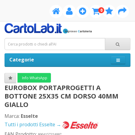
0
Categorie
Info WhatsApp
EUROBOX PORTAPROGETTI A
BOTTONE 25X35 CM DORSO 40MM
GIALLO
Marca:
Esselte
Tutti i prodotti Esselte →
EAN Prodotto:
8004157324097