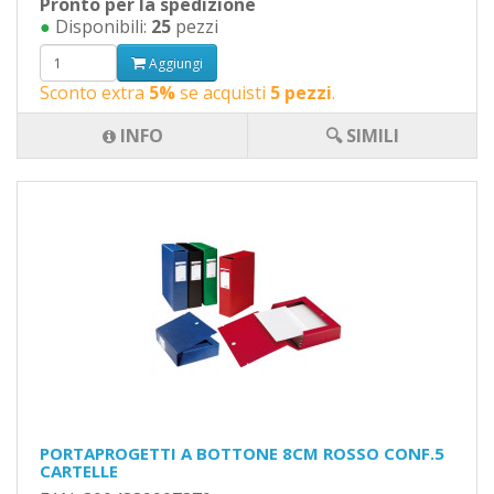
Pronto per la spedizione
●
Disponibili:
25
pezzi
Aggiungi
Sconto extra
5%
se acquisti
5 pezzi
.
INFO
🔍 SIMILI
PORTAPROGETTI A BOTTONE 8CM ROSSO CONF.5
CARTELLE