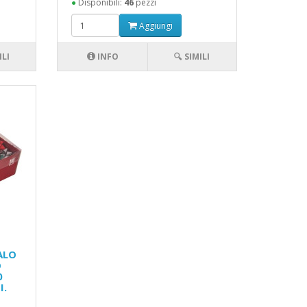
●
Disponibili:
46
pezzi
Aggiungi
ILI
INFO
🔍 SIMILI
ALO
O
0
I.