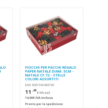
ALO
FIOCCHI PER PACCHI REGALO
M
PAPER NATALE DIAM. 5CM -
NATALE CF.72 - STELLE
COLORI ASSORTITI
EAN: 8001565489790
11
,48
€ IVA escl.
14,00€ IVA inclusa
Pronto per la spedizione