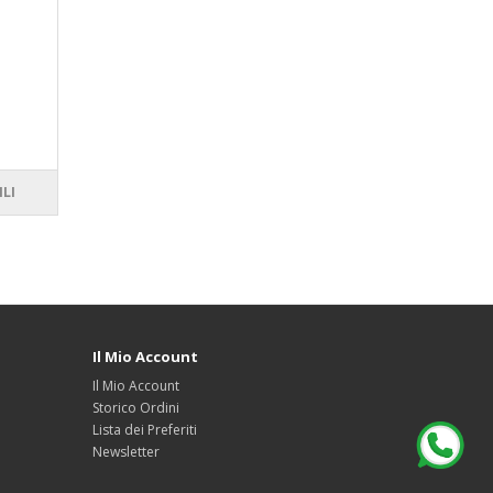
ILI
Il Mio Account
Il Mio Account
Storico Ordini
Lista dei Preferiti
Newsletter