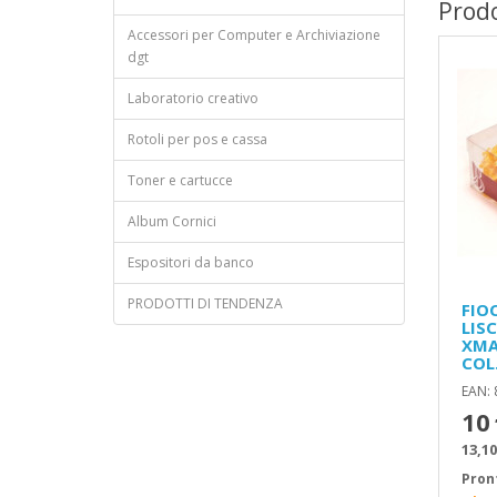
Prodo
Accessori per Computer e Archiviazione
dgt
Laboratorio creativo
Rotoli per pos e cassa
Toner e cartucce
Album Cornici
Espositori da banco
PRODOTTI DI TENDENZA
FIO
LIS
XMA
COL
EAN:
10
13,10
Pron