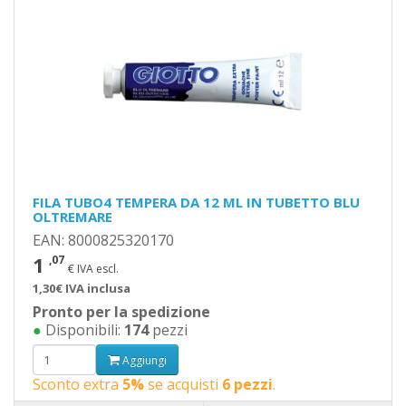
FILA TUBO4 TEMPERA DA 12 ML IN TUBETTO BLU
OLTREMARE
EAN: 8000825320170
1
,07
€ IVA escl.
1,30€ IVA inclusa
Pronto per la spedizione
●
Disponibili:
174
pezzi
Aggiungi
Sconto extra
5%
se acquisti
6 pezzi
.