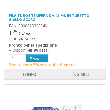
FILA TUBO4 TEMPERA DA 12 ML IN TUBETTO
GIALLO SCURO
EAN: 8000825320040
1
,07
€ IVA escl.
1,30€ IVA inclusa
Pronto per la spedizione
●
Disponibili:
90
pezzi
Aggiungi
Sconto extra
5%
se acquisti
6 pezzi
.
INFO
🔍 SIMILI