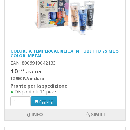
COLORE A TEMPERA ACRILICA IN TUBETTO 75 ML 5
COLORI METAL
EAN: 8006919042133
10
,57
€ IVA escl.
12,90€ IVA inclusa
Pronto per la spedizione
●
Disponibili:
11
pezzi
Aggiungi
INFO
🔍 SIMILI