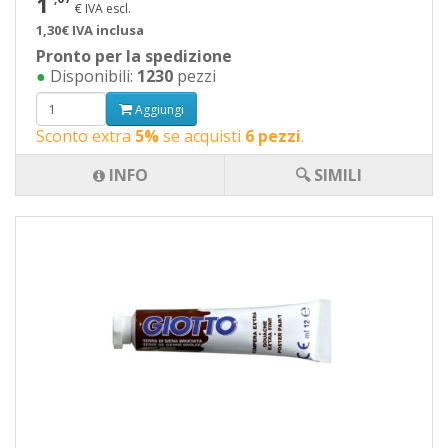
1
€ IVA escl.
1,30€ IVA inclusa
Pronto per la spedizione
●
Disponibili:
1230
pezzi
Aggiungi
Sconto extra
5%
se acquisti
6 pezzi
.
INFO
🔍 SIMILI