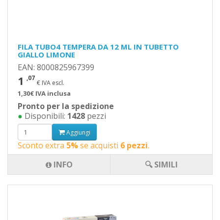
FILA TUBO4 TEMPERA DA 12 ML IN TUBETTO
GIALLO LIMONE
EAN: 8000825967399
1
,07
€ IVA escl.
1,30€ IVA inclusa
Pronto per la spedizione
●
Disponibili:
1428
pezzi
Aggiungi
Sconto extra
5%
se acquisti
6 pezzi
.
INFO
🔍 SIMILI