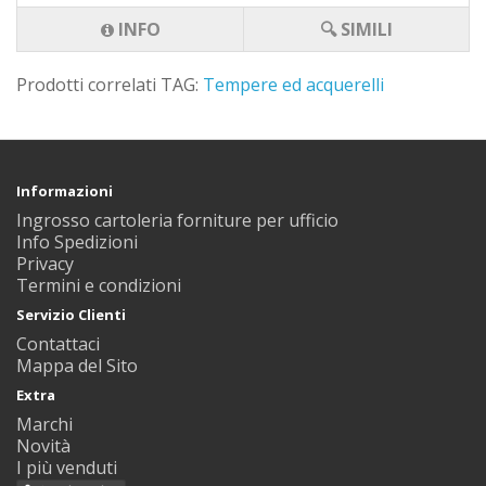
INFO
🔍 SIMILI
Prodotti correlati TAG:
Tempere ed acquerelli
Informazioni
Ingrosso cartoleria forniture per ufficio
Info Spedizioni
Privacy
Termini e condizioni
Servizio Clienti
Contattaci
Mappa del Sito
Extra
Marchi
Novità
I più venduti