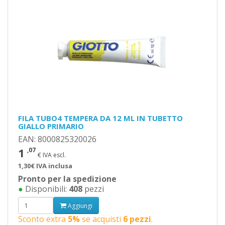
FILA TUBO4 TEMPERA DA 12 ML IN TUBETTO
GIALLO PRIMARIO
EAN: 8000825320026
1
,07
€ IVA escl.
1,30€ IVA inclusa
Pronto per la spedizione
●
Disponibili:
408
pezzi
Aggiungi
Sconto extra
5%
se acquisti
6 pezzi
.