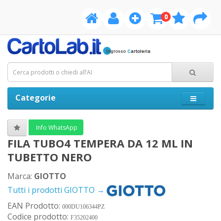
0
Categorie
Info WhatsApp
FILA TUBO4 TEMPERA DA 12 ML IN
TUBETTO NERO
Marca:
GIOTTO
Tutti i prodotti GIOTTO →
EAN Prodotto:
000DU106344PZ
Codice prodotto:
F35202400