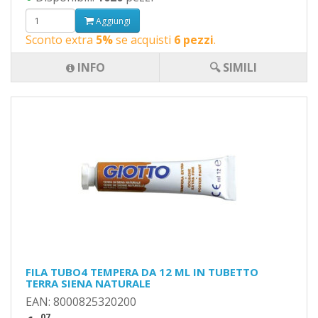
Aggiungi
Sconto extra
5%
se acquisti
6 pezzi
.
INFO
🔍 SIMILI
FILA TUBO4 TEMPERA DA 12 ML IN TUBETTO
TERRA SIENA NATURALE
EAN: 8000825320200
,07