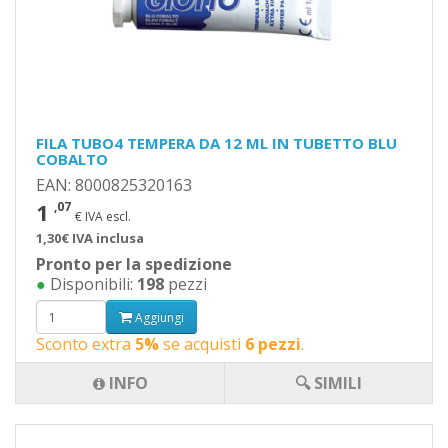
FILA TUBO4 TEMPERA DA 12 ML IN TUBETTO BLU
COBALTO
EAN: 8000825320163
1
,07
€ IVA escl.
1,30€ IVA inclusa
Pronto per la spedizione
●
Disponibili:
198
pezzi
Aggiungi
Sconto extra
5%
se acquisti
6 pezzi
.
INFO
🔍 SIMILI