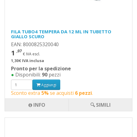
FILA TUBO4 TEMPERA DA 12 ML IN TUBETTO
GIALLO SCURO
EAN: 8000825320040
1
,07
€ IVA escl.
1,30€ IVA inclusa
Pronto per la spedizione
●
Disponibili:
90
pezzi
Aggiungi
Sconto extra
5%
se acquisti
6 pezzi
.
INFO
🔍 SIMILI