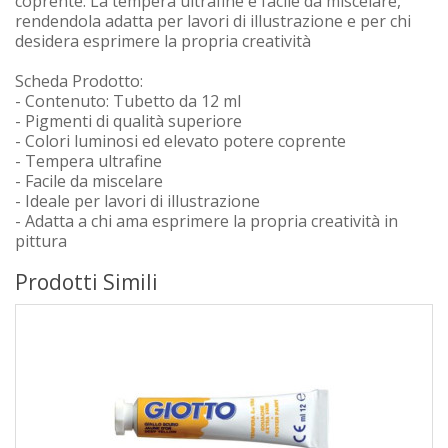
coprente. La tempera ultrafine è facile da miscelare,
rendendola adatta per lavori di illustrazione e per chi
desidera esprimere la propria creatività
Scheda Prodotto:
- Contenuto: Tubetto da 12 ml
- Pigmenti di qualità superiore
- Colori luminosi ed elevato potere coprente
- Tempera ultrafine
- Facile da miscelare
- Ideale per lavori di illustrazione
- Adatta a chi ama esprimere la propria creatività in
pittura
Prodotti Simili