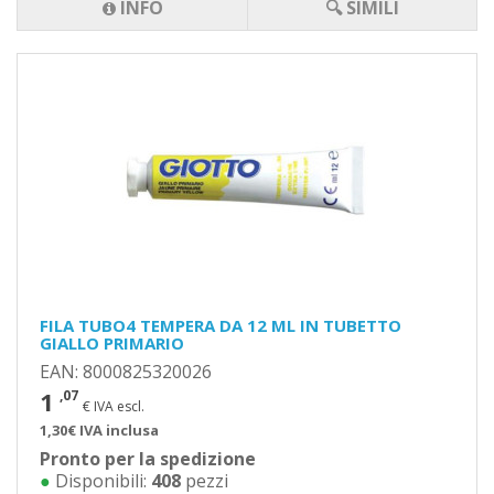
INFO
🔍 SIMILI
FILA TUBO4 TEMPERA DA 12 ML IN TUBETTO
GIALLO PRIMARIO
EAN: 8000825320026
1
,07
€ IVA escl.
1,30€ IVA inclusa
Pronto per la spedizione
●
Disponibili:
408
pezzi