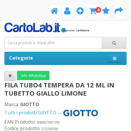
0
Categorie
Info WhatsApp
FILA TUBO4 TEMPERA DA 12 ML IN
TUBETTO GIALLO LIMONE
Marca:
GIOTTO
Tutti i prodotti GIOTTO →
EAN Prodotto:
8000825967399
Codice prodotto:
F35200300