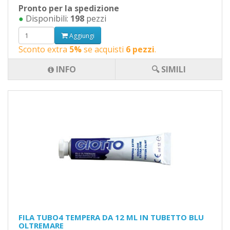
Pronto per la spedizione
●
Disponibili:
198
pezzi
Aggiungi
Sconto extra
5%
se acquisti
6 pezzi
.
INFO
🔍 SIMILI
FILA TUBO4 TEMPERA DA 12 ML IN TUBETTO BLU
OLTREMARE