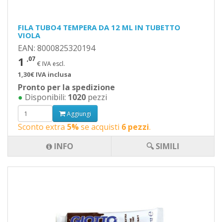
FILA TUBO4 TEMPERA DA 12 ML IN TUBETTO
VIOLA
EAN: 8000825320194
1
,07
€ IVA escl.
1,30€ IVA inclusa
Pronto per la spedizione
●
Disponibili:
1020
pezzi
Aggiungi
Sconto extra
5%
se acquisti
6 pezzi
.
INFO
🔍 SIMILI