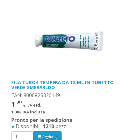
FILA TUBO4 TEMPERA DA 12 ML IN TUBETTO
VERDE SMERARLDO
EAN: 8000825320149
1
,07
€ IVA escl.
1,30€ IVA inclusa
Pronto per la spedizione
●
Disponibili:
1210
pezzi
Aggiungi