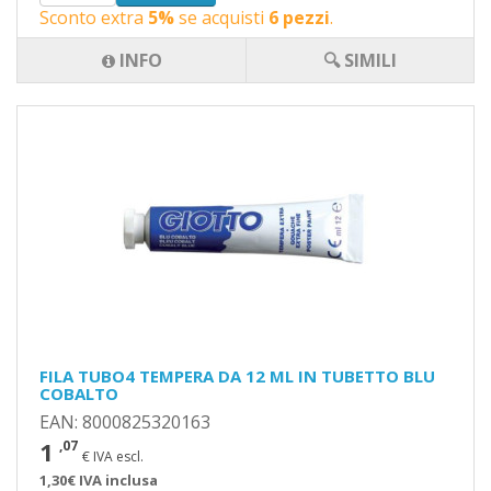
Sconto extra
5%
se acquisti
6 pezzi
.
INFO
🔍 SIMILI
FILA TUBO4 TEMPERA DA 12 ML IN TUBETTO BLU
COBALTO
EAN: 8000825320163
1
,07
€ IVA escl.
1,30€ IVA inclusa