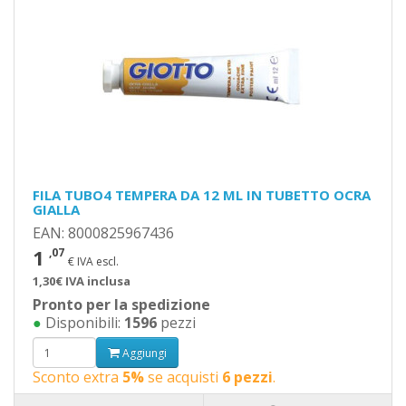
FILA TUBO4 TEMPERA DA 12 ML IN TUBETTO OCRA
GIALLA
EAN: 8000825967436
1
,07
€ IVA escl.
1,30€ IVA inclusa
Pronto per la spedizione
●
Disponibili:
1596
pezzi
Aggiungi
Sconto extra
5%
se acquisti
6 pezzi
.