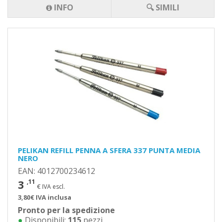
INFO
🔍 SIMILI
PELIKAN REFILL PENNA A SFERA 337 PUNTA MEDIA
NERO
EAN: 4012700234612
3
,11
€ IVA escl.
3,80€ IVA inclusa
Pronto per la spedizione
●
Disponibili:
115
pezzi