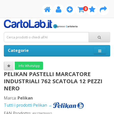
0
Categorie
Info WhatsApp
PELIKAN PASTELLI MARCATORE
INDUSTRIALI 762 SCATOLA 12 PEZZI
NERO
Marca:
Pelikan
Tutti i prodotti Pelikan →
EAN Prodotto:
4012700701015