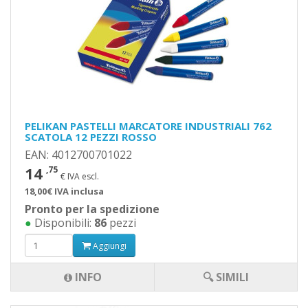
PELIKAN PASTELLI MARCATORE INDUSTRIALI 762
SCATOLA 12 PEZZI ROSSO
EAN: 4012700701022
14
,75
€ IVA escl.
18,00€ IVA inclusa
Pronto per la spedizione
●
Disponibili:
86
pezzi
Aggiungi
INFO
🔍 SIMILI