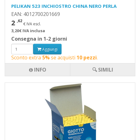
PELIKAN 523 INCHIOSTRO CHINA NERO PERLA
EAN: 4012700201669
2
,62
€ IVA escl.
3,20€ IVA inclusa
Consegna in 1-2 giorni
Aggiungi
Sconto extra
5%
se acquisti
10 pezzi
.
INFO
🔍 SIMILI