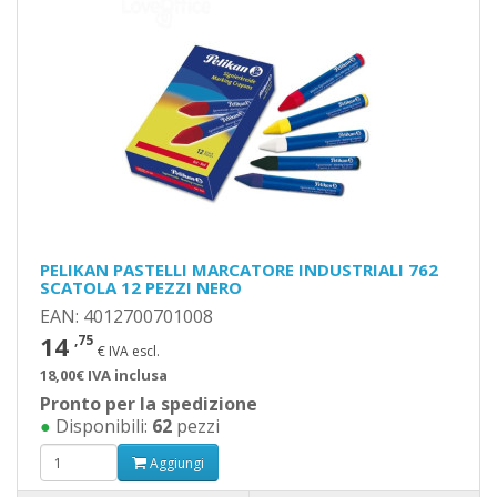
PELIKAN PASTELLI MARCATORE INDUSTRIALI 762
SCATOLA 12 PEZZI NERO
EAN: 4012700701008
14
,75
€ IVA escl.
18,00€ IVA inclusa
Pronto per la spedizione
●
Disponibili:
62
pezzi
Aggiungi