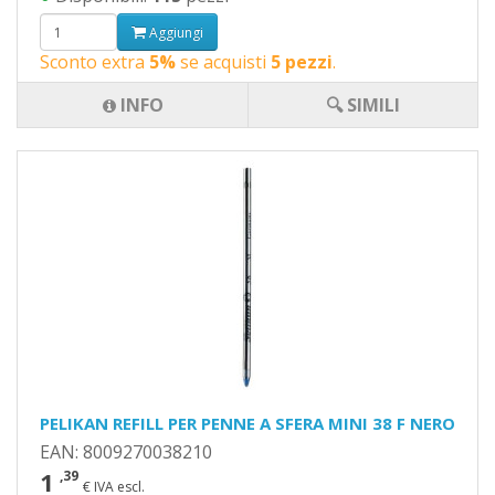
Aggiungi
Sconto extra
5%
se acquisti
5 pezzi
.
INFO
🔍 SIMILI
PELIKAN REFILL PER PENNE A SFERA MINI 38 F NERO
EAN: 8009270038210
1
,39
€ IVA escl.