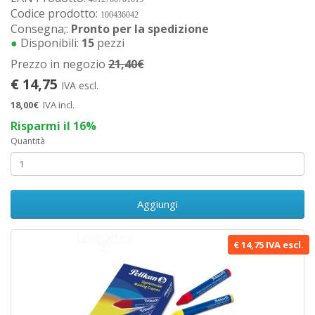
Codice prodotto:
100436042
Consegna;:
Pronto per la spedizione
●
Disponibili:
15
pezzi
Prezzo in negozio
21,40€
€ 14,75
IVA escl.
18,00€
IVA incl.
Risparmi il 16%
Quantità
Aggiungi
€ 14,75 IVA escl.