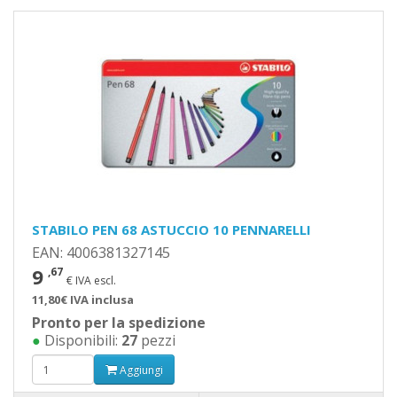
STABILO PEN 68 ASTUCCIO 10 PENNARELLI
EAN: 4006381327145
9
,67
€ IVA escl.
11,80€ IVA inclusa
Pronto per la spedizione
●
Disponibili:
27
pezzi
Aggiungi