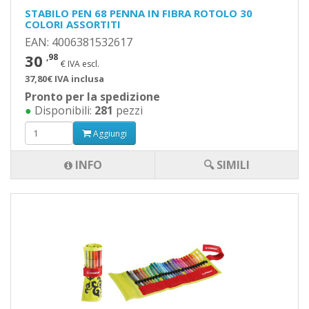
STABILO PEN 68 PENNA IN FIBRA ROTOLO 30
COLORI ASSORTITI
EAN: 4006381532617
30
,98
€ IVA escl.
37,80€ IVA inclusa
Pronto per la spedizione
●
Disponibili:
281
pezzi
Aggiungi
INFO
🔍 SIMILI