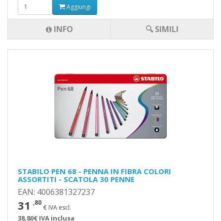
Aggiungi
INFO
🔍 SIMILI
STABILO PEN 68 - PENNA IN FIBRA COLORI
ASSORTITI - SCATOLA 30 PENNE
EAN: 4006381327237
31
,80
€ IVA escl.
38,80€ IVA inclusa