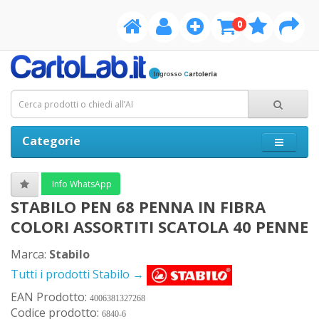
0
Categorie
Info WhatsApp
STABILO PEN 68 PENNA IN FIBRA
COLORI ASSORTITI SCATOLA 40 PENNE
Marca:
Stabilo
Tutti i prodotti Stabilo →
EAN Prodotto:
4006381327268
Codice prodotto:
6840-6