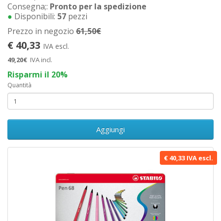
Consegna;:
Pronto per la spedizione
●
Disponibili:
57
pezzi
Prezzo in negozio
61,50€
€ 40,33
IVA escl.
49,20€
IVA incl.
Risparmi il 20%
Quantità
Aggiungi
€ 40,33 IVA escl.