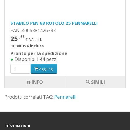
STABILO PEN 68 ROTOLO 25 PENNARELLI
EAN: 4006381426343
25
,66
€ IVA escl.
31,30€ IVA inclusa
Pronto per la spedizione
●
Disponibili:
44
pezzi
Aggiungi
INFO
🔍 SIMILI
Prodotti correlati TAG:
Pennarelli
Informazioni