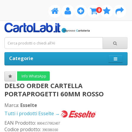
0
Categorie
Info WhatsApp
DELSO ORDER CARTELLA
PORTAPROGETTI 60MM ROSSO
Marca:
Esselte
Tutti i prodotti Esselte →
EAN Prodotto:
8004157002407
Codice prodotto:
390386160