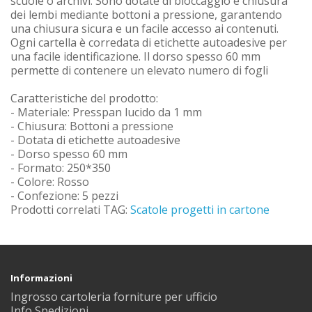
scuole o archivi. Sono dotate di bloccaggio e chiusura
dei lembi mediante bottoni a pressione, garantendo
una chiusura sicura e un facile accesso ai contenuti.
Ogni cartella è corredata di etichette autoadesive per
una facile identificazione. Il dorso spesso 60 mm
permette di contenere un elevato numero di fogli
Caratteristiche del prodotto:
- Materiale: Presspan lucido da 1 mm
- Chiusura: Bottoni a pressione
- Dotata di etichette autoadesive
- Dorso spesso 60 mm
- Formato: 250*350
- Colore: Rosso
- Confezione: 5 pezzi
Prodotti correlati TAG:
Scatole progetti in cartone
Informazioni
Ingrosso cartoleria forniture per ufficio
Info Spedizioni