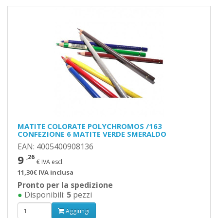
MATITE COLORATE POLYCHROMOS /163
CONFEZIONE 6 MATITE VERDE SMERALDO
EAN: 4005400908136
9
,26
€ IVA escl.
11,30€ IVA inclusa
Pronto per la spedizione
●
Disponibili:
5
pezzi
Aggiungi