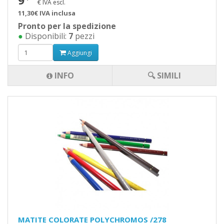
9
€ IVA escl.
11,30€ IVA inclusa
Pronto per la spedizione
●
Disponibili:
7
pezzi
Aggiungi
INFO
🔍 SIMILI
MATITE COLORATE POLYCHROMOS /278