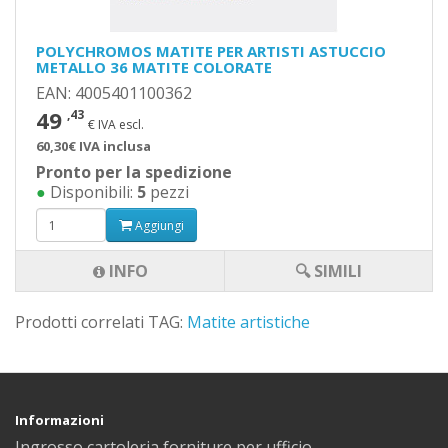
POLYCHROMOS MATITE PER ARTISTI ASTUCCIO
METALLO 36 MATITE COLORATE
EAN: 4005401100362
49
,43
€ IVA escl.
60,30€ IVA inclusa
Pronto per la spedizione
●
Disponibili:
5
pezzi
Aggiungi
INFO
🔍 SIMILI
Prodotti correlati TAG:
Matite artistiche
Informazioni
Ingrosso cartoleria forniture per ufficio