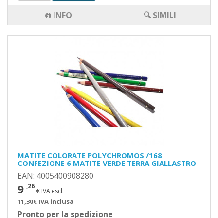
INFO
🔍 SIMILI
MATITE COLORATE POLYCHROMOS /168
CONFEZIONE 6 MATITE VERDE TERRA GIALLASTRO
EAN: 4005400908280
9
,26
€ IVA escl.
11,30€ IVA inclusa
Pronto per la spedizione