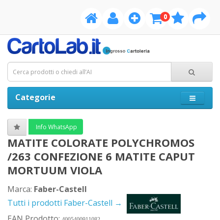
0
Categorie
Info WhatsApp
MATITE COLORATE POLYCHROMOS
/263 CONFEZIONE 6 MATITE CAPUT
MORTUUM VIOLA
Marca:
Faber-Castell
Tutti i prodotti Faber-Castell →
EAN Prodotto:
4005400911082