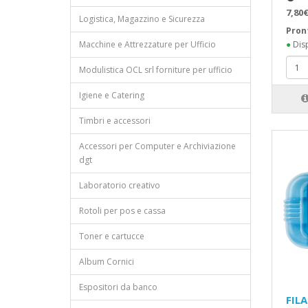
7,80€
Logistica, Magazzino e Sicurezza
Pron
Macchine e Attrezzature per Ufficio
●
Disp
Modulistica OCL srl forniture per ufficio
Igiene e Catering
Timbri e accessori
Accessori per Computer e Archiviazione
dgt
Laboratorio creativo
Rotoli per pos e cassa
Toner e cartucce
Album Cornici
Espositori da banco
FIL