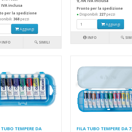
9,70€ IVA inclusa
 IVA inclusa
Pronto per la spedizione
to per la spedizione
●
Disponibili:
227
pezzi
onibili:
368
pezzi
Aggiungi
Aggiungi
INFO
🔍 SIM
INFO
🔍 SIMILI
A TUBO TEMPERE DA
FILA TUBO TEMPERE DA 7