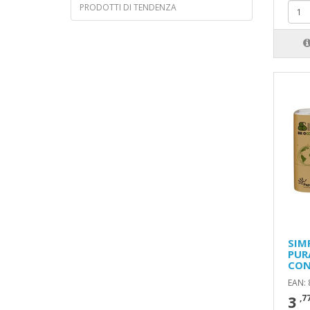
PRODOTTI DI TENDENZA
SIM
PUR
CON
EAN:
3
,7