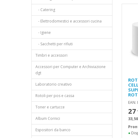
- Catering
- Elettrodomestici e accessori cucina
- Igiene
- Sacchetti per rifiuti
Timbri e accessori
Accessori per Computer e Archiviazione
dgt
ROT
Laboratorio creativo
CEL
SUP
ROT
Rotoli per pos e cassa
EAN:
Toner e cartucce
27
Album Cornici
33,50
Pron
Espositori da banco
●
Disp