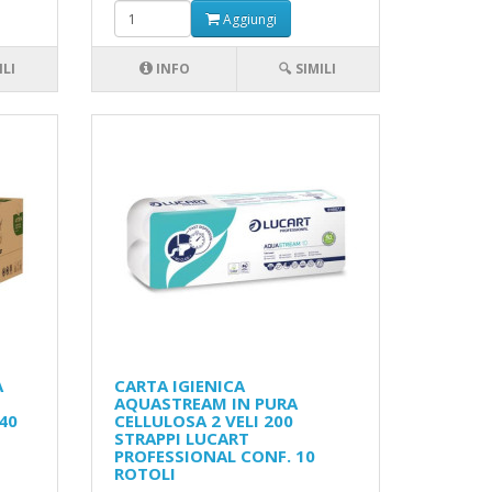
Aggiungi
ILI
INFO
🔍 SIMILI
A
CARTA IGIENICA
AQUASTREAM IN PURA
40
CELLULOSA 2 VELI 200
STRAPPI LUCART
PROFESSIONAL CONF. 10
ROTOLI