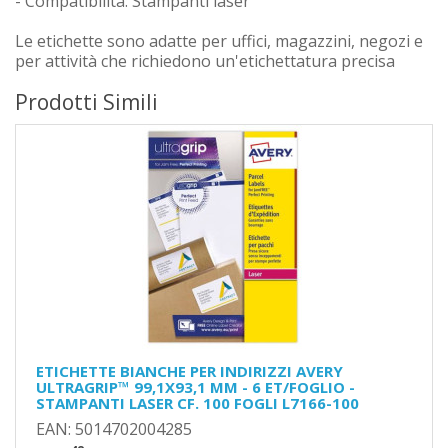
- Compatibilità: Stampanti laser
Le etichette sono adatte per uffici, magazzini, negozi e
per attività che richiedono un'etichettatura precisa
Prodotti Simili
ETICHETTE BIANCHE PER INDIRIZZI AVERY
ULTRAGRIP™ 99,1X93,1 MM - 6 ET/FOGLIO -
STAMPANTI LASER CF. 100 FOGLI L7166-100
EAN: 5014702004285