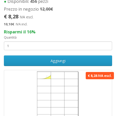
●
Disponibili:
456
pezzi
Prezzo in negozio
12,00€
€ 8,28
IVA escl.
10,10€
IVA incl.
Risparmi il 16%
Quantità
Aggiungi
€ 8,28 IVA escl.