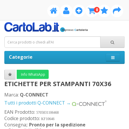
0
Categorie
Info WhatsApp
ETICHETTE PER STAMPANTI 70X36
Marca:
Q-CONNECT
Tutti i prodotti Q-CONNECT →
EAN Prodotto:
5705831106468
Codice prodotto:
KF10646
Consegna;:
Pronto per la spedizione