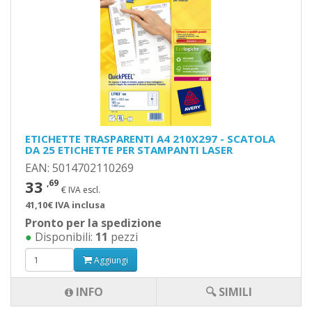
ETICHETTE TRASPARENTI A4 210X297 - SCATOLA
DA 25 ETICHETTE PER STAMPANTI LASER
EAN: 5014702110269
33
,69
€ IVA escl.
41,10€ IVA inclusa
Pronto per la spedizione
●
Disponibili:
11
pezzi
Aggiungi
INFO
🔍 SIMILI