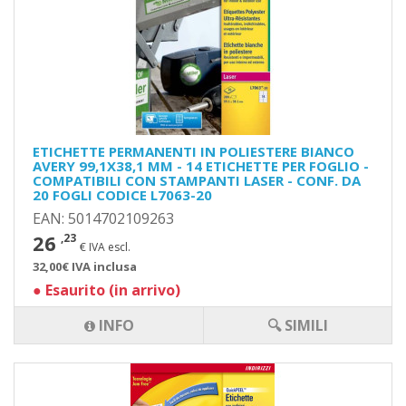
ETICHETTE PERMANENTI IN POLIESTERE BIANCO
AVERY 99,1X38,1 MM - 14 ETICHETTE PER FOGLIO -
COMPATIBILI CON STAMPANTI LASER - CONF. DA
20 FOGLI CODICE L7063-20
EAN: 5014702109263
26
,23
€ IVA escl.
32,00€ IVA inclusa
●
Esaurito (in arrivo)
INFO
🔍 SIMILI