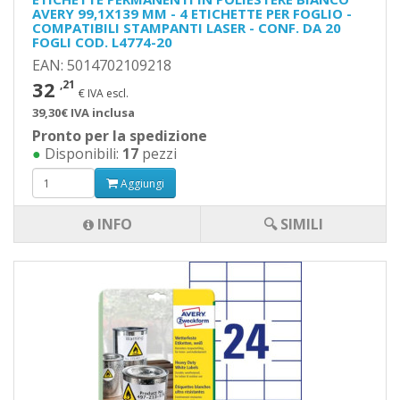
AVERY 99,1X139 MM - 4 ETICHETTE PER FOGLIO -
COMPATIBILI STAMPANTI LASER - CONF. DA 20
FOGLI COD. L4774-20
EAN: 5014702109218
32
,21
€ IVA escl.
39,30€ IVA inclusa
Pronto per la spedizione
●
Disponibili:
17
pezzi
Aggiungi
INFO
🔍 SIMILI