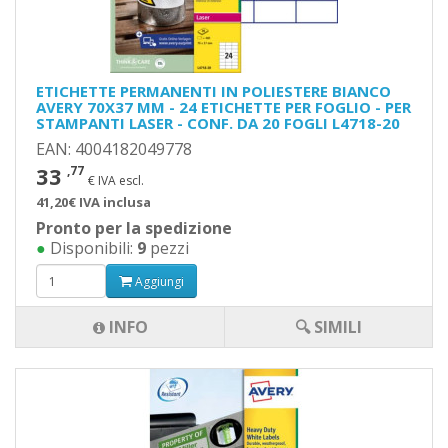
ETICHETTE PERMANENTI IN POLIESTERE BIANCO
AVERY 70X37 MM - 24 ETICHETTE PER FOGLIO - PER
STAMPANTI LASER - CONF. DA 20 FOGLI L4718-20
EAN: 4004182049778
33
,77
€ IVA escl.
41,20€ IVA inclusa
Pronto per la spedizione
●
Disponibili:
9
pezzi
Aggiungi
INFO
🔍 SIMILI