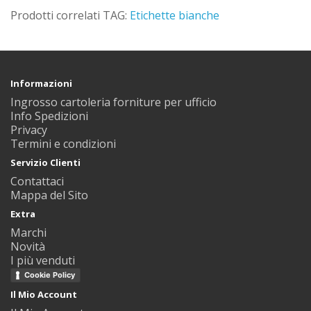
Prodotti correlati TAG:
Etichette bianche
Informazioni
Ingrosso cartoleria forniture per ufficio
Info Spedizioni
Privacy
Termini e condizioni
Servizio Clienti
Contattaci
Mappa del Sito
Extra
Marchi
Novità
I più venduti
Cookie Policy
Il Mio Account