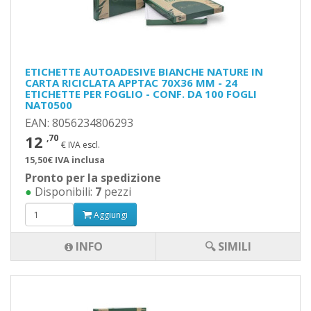
ETICHETTE AUTOADESIVE BIANCHE NATURE IN
CARTA RICICLATA APPTAC 70X36 MM - 24
ETICHETTE PER FOGLIO - CONF. DA 100 FOGLI
NAT0500
EAN: 8056234806293
12
,70
€ IVA escl.
15,50€ IVA inclusa
Pronto per la spedizione
●
Disponibili:
7
pezzi
Aggiungi
INFO
🔍 SIMILI