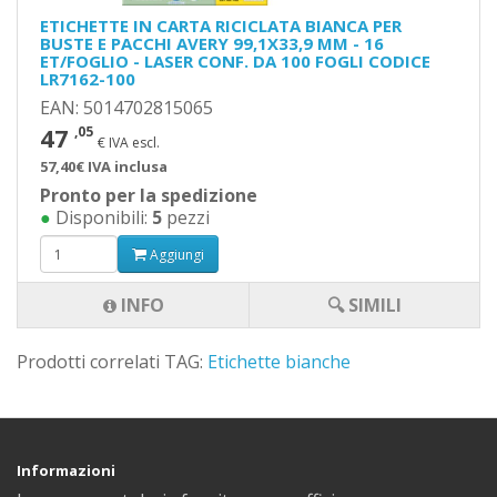
ETICHETTE IN CARTA RICICLATA BIANCA PER
BUSTE E PACCHI AVERY 99,1X33,9 MM - 16
ET/FOGLIO - LASER CONF. DA 100 FOGLI CODICE
LR7162-100
EAN: 5014702815065
47
,05
€ IVA escl.
57,40€ IVA inclusa
Pronto per la spedizione
●
Disponibili:
5
pezzi
Aggiungi
INFO
🔍 SIMILI
Prodotti correlati TAG:
Etichette bianche
Informazioni