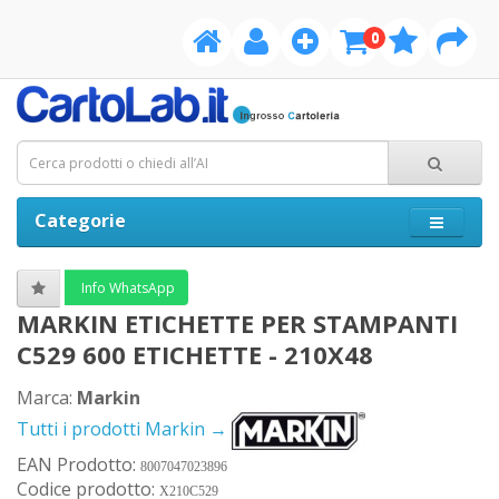
0
Categorie
Info WhatsApp
MARKIN ETICHETTE PER STAMPANTI
C529 600 ETICHETTE - 210X48
Marca:
Markin
Tutti i prodotti Markin →
EAN Prodotto:
8007047023896
Codice prodotto:
X210C529