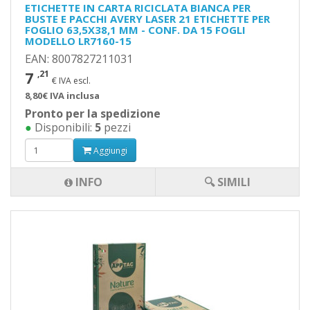
ETICHETTE IN CARTA RICICLATA BIANCA PER
BUSTE E PACCHI AVERY LASER 21 ETICHETTE PER
FOGLIO 63,5X38,1 MM - CONF. DA 15 FOGLI
MODELLO LR7160-15
EAN: 8007827211031
7
,21
€ IVA escl.
8,80€ IVA inclusa
Pronto per la spedizione
●
Disponibili:
5
pezzi
Aggiungi
INFO
🔍 SIMILI