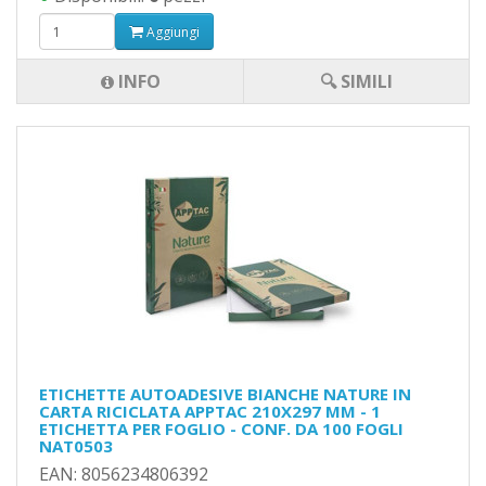
Aggiungi
INFO
🔍 SIMILI
ETICHETTE AUTOADESIVE BIANCHE NATURE IN
CARTA RICICLATA APPTAC 210X297 MM - 1
ETICHETTA PER FOGLIO - CONF. DA 100 FOGLI
NAT0503
EAN: 8056234806392