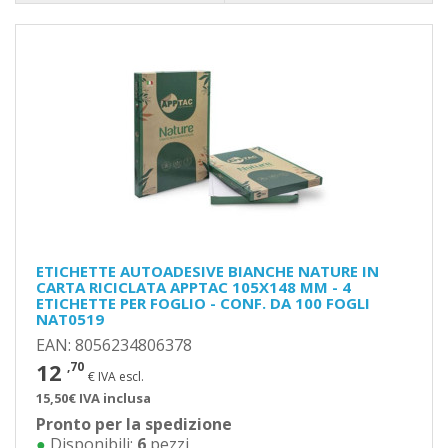
ETICHETTE AUTOADESIVE BIANCHE NATURE IN
CARTA RICICLATA APPTAC 105X148 MM - 4
ETICHETTE PER FOGLIO - CONF. DA 100 FOGLI
NAT0519
EAN: 8056234806378
12
,70
€ IVA escl.
15,50€ IVA inclusa
Pronto per la spedizione
●
Disponibili:
6
pezzi