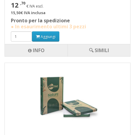
12
,70
€ IVA escl.
15,50€ IVA inclusa
Pronto per la spedizione
● In esaurimento ultimi 3 pezzi
Aggiungi
INFO
🔍 SIMILI