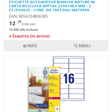
ETICHETTE AUTOADESIVE BIANCHE NATURE IN
CARTA RICICLATA APPTAC 210X148,5 MM - 2
ET./FOGLIO - CONF. DA 100 FOGLI NAT0509
EAN: 8056234806385
12
,70
€ IVA escl.
15,50€ IVA inclusa
●
Esaurito (in arrivo)
INFO
🔍 SIMILI